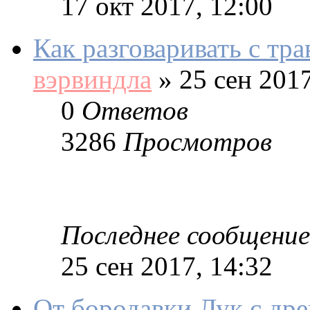
17 окт 2017, 12:00
Как разговаривать с тра
вэрвиндла
»
25 сен 2017
0
Ответов
3286
Просмотров
Последнее сообщение
25 сен 2017, 14:32
От бородавки Лук с др