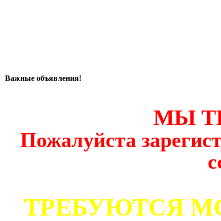
Важные объявления!
МЫ Т
Пожалуйста зарегист
с
ТРЕБУЮТСЯ М