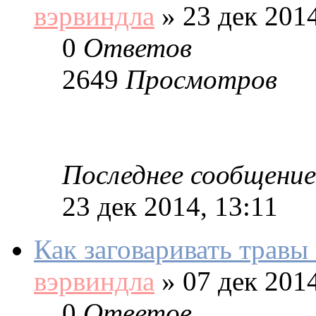
вэрвиндла
»
23 дек 2014
0
Ответов
2649
Просмотров
Последнее сообщение
23 дек 2014, 13:11
Как заговаривать травы 
вэрвиндла
»
07 дек 2014
0
Ответов