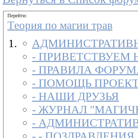
Перейти:
Теория по магии трав
АДМИНИСТРАТИВН
-
ПРИВЕТСТВУЕМ 
-
ПРАВИЛА ФОРУ
-
ПОМОЩЬ ПРОЕК
-
НАШИ ДРУЗЬЯ
-
ЖУРНАЛ "МАГИЧ
-
АДМИНИСТРАТИВ
- -
ПОЗДРАВЛЕНИЯ