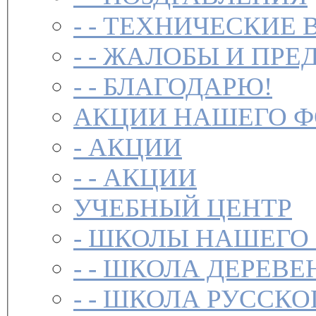
- -
ТЕХНИЧЕСКИЕ 
- -
ЖАЛОБЫ И ПРЕ
- -
БЛАГОДАРЮ!
АКЦИИ НАШЕГО 
-
АКЦИИ
- -
АКЦИИ
УЧЕБНЫЙ ЦЕНТР
-
ШКОЛЫ НАШЕГО
- -
ШКОЛА ДЕРЕВЕ
- -
ШКОЛА РУССКО