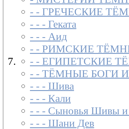
- -
ГРЕЧЕСКИЕ ТЁМ
- - -
Геката
- - -
Аид
- -
РИМСКИЕ ТЁМН
- -
ЕГИПЕТСКИЕ Т
- -
ТЁМНЫЕ БОГИ 
- - -
Шива
- - -
Кали
- - -
Сыновья Шивы и
- - -
Шани Дев