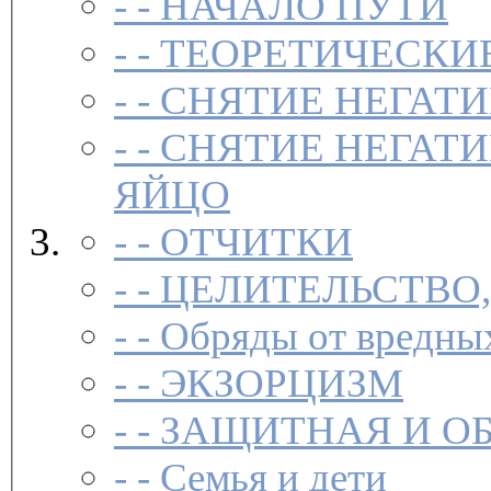
- -
НАЧАЛО ПУТИ
- -
ТЕОРЕТИЧЕСКИЕ
- -
СНЯТИЕ НЕГАТ
- -
СНЯТИЕ НЕГАТИ
ЯЙЦО
- -
ОТЧИТКИ
- -
ЦЕЛИТЕЛЬСТВО
- -
Обряды от вредны
- -
ЭКЗОРЦИЗМ
- -
ЗАЩИТНАЯ И О
- -
Семья и дети