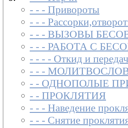
- - -
Привороты
- - -
Рассорки,отворот
- - -
ВЫЗОВЫ БЕСОВ
- - -
РАБОТА С БЕ
- - - -
Откид и передач
- - -
МОЛИТВОСЛО
- -
ОДНОПОЛЫЕ ПР
- -
ПРОКЛЯТИЯ
- - -
Наведение прокл
- - -
Снятие прокляти