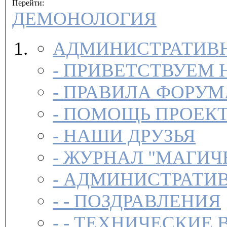
Перейти:
ДЕМОНОЛОГИЯ
АДМИНИСТРАТИВН
-
ПРИВЕТСТВУЕМ 
-
ПРАВИЛА ФОРУ
-
ПОМОЩЬ ПРОЕК
-
НАШИ ДРУЗЬЯ
-
ЖУРНАЛ "МАГИЧ
-
АДМИНИСТРАТИВ
- -
ПОЗДРАВЛЕНИЯ
- -
ТЕХНИЧЕСКИЕ 