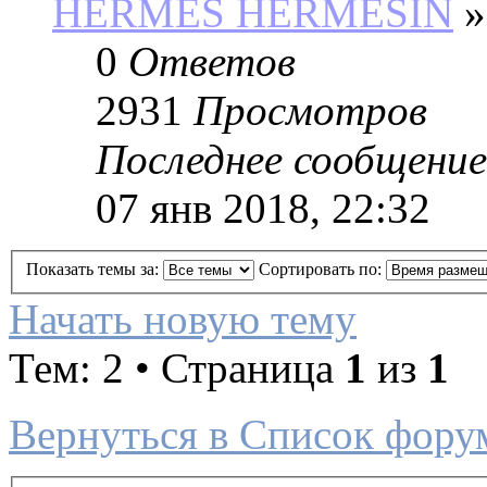
HERMES HERMESIN
»
0
Ответов
2931
Просмотров
Последнее сообщение
07 янв 2018, 22:32
Показать темы за:
Сортировать по:
Начать новую тему
Тем: 2 • Страница
1
из
1
Вернуться в Список фору