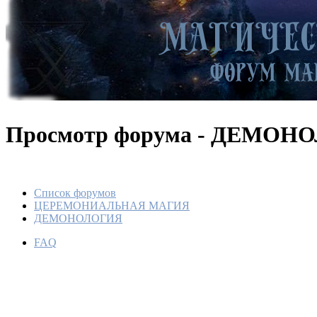
Просмотр форума - ДЕМОН
Список форумов
ЦЕРЕМОНИАЛЬНАЯ МАГИЯ
ДЕМОНОЛОГИЯ
FAQ
ДЕМОН
АНГЕЛ
По