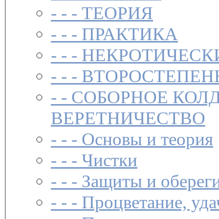
- - -
ТЕОРИЯ
- - -
ПРАКТИКА
- - -
НЕКРОТИЧЕСК
- - -
ВТОРОСТЕПЕН
- -
СОБОРНОЕ КОЛ
ВЕРЕТНИЧЕСТВО
- - -
Основы и теория
- - -
Чистки­
- - -
Защиты и обереги
- - -
Процветание, уда