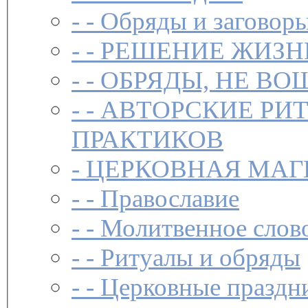
- -
Обряды и заговоры
- -
РЕШЕНИЕ ЖИЗН
- -
ОБРЯДЫ, НЕ ВО
- -
АВТОРСКИЕ РИ
ПРАКТИКОВ
-
ЦЕРКОВНАЯ МАГ
- -
Православие
- -
Молитвенное слов
- -
Ритуалы и обряды
- -
Церковные праздн