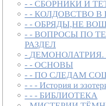
- -
СБОРНИКИ И ТЕ
- -
КОЛДОВСТВО В 
- -
ОБРЯДЫ,НЕ ВОШ
- -
ВОПРОСЫ ПО Т
РАЗДЕЛ
-
ДЕМОНОЛАТРИЯ.
- -
ОСНОВЫ
- -
ПО СЛЕДАМ СО
- - -
История и эзотер
- - -
БИБЛИОТЕКА
-
МИСТЕРИИ ТЁМН