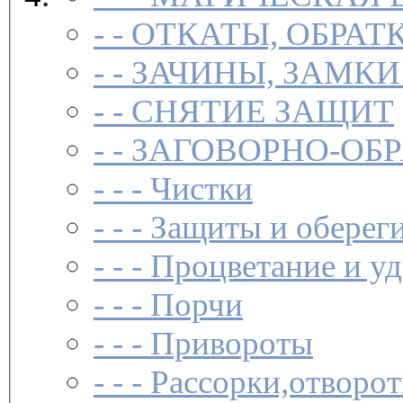
- -
ОТКАТЫ, ОБРАТ
- -
ЗАЧИНЫ, ЗАМКИ
- -
СНЯТИЕ ЗАЩИТ
- -
ЗАГОВОР­НО-ОБ
- - -
Чистки­
- - -
Защиты и обереги
- - -
Процветание и уд
- - -
Порчи
- - -
Привороты
- - -
Рассорки,отворот