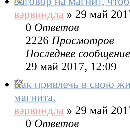
Заговор на магнит, что
вэрвиндла
»
29 май 2017
0
Ответов
2226
Просмотров
Последнее сообщение
29 май 2017, 12:09
Как привлечь в свою ж
магнита.
вэрвиндла
»
29 май 2017
0
Ответов