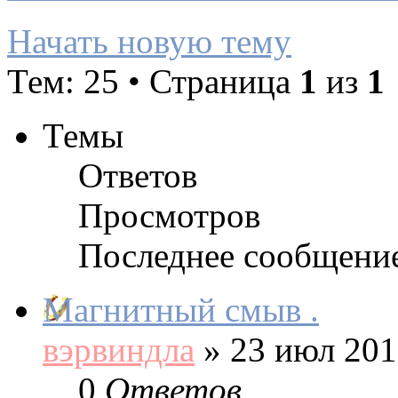
Начать новую тему
Тем: 25 • Страница
1
из
1
Темы
Ответов
Просмотров
Последнее сообщени
Магнитный смыв .
вэрвиндла
»
23 июл 201
0
Ответов