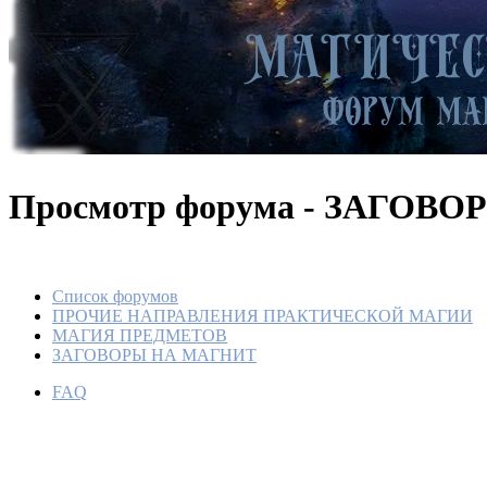
Просмотр форума - ЗАГОВ
Список форумов
ПРОЧИЕ НАПРАВЛЕНИЯ ПРАКТИЧЕСКОЙ МАГИИ
МАГИЯ ПРЕДМЕТОВ
ЗАГОВОРЫ НА МАГНИТ
FAQ
Магнитн
По