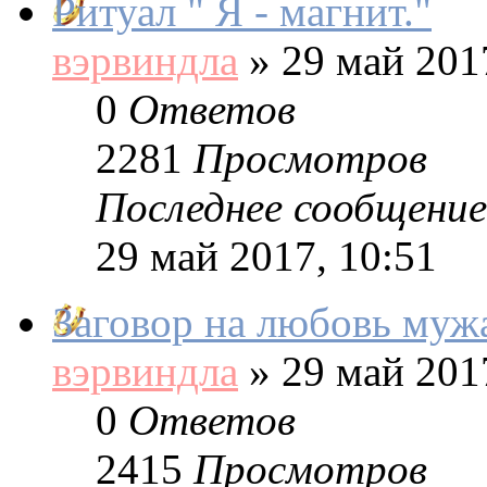
Ритуал " Я - магнит."
вэрвиндла
»
29 май 2017
0
Ответов
2281
Просмотров
Последнее сообщение
29 май 2017, 10:51
Заговор на любовь мужа
вэрвиндла
»
29 май 2017
0
Ответов
2415
Просмотров