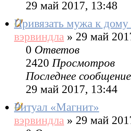
29 май 2017, 13:48
Привязать мужа к дому
вэрвиндла
»
29 май 2017
0
Ответов
2420
Просмотров
Последнее сообщение
29 май 2017, 13:44
Ритуал «Магнит»
вэрвиндла
»
29 май 2017