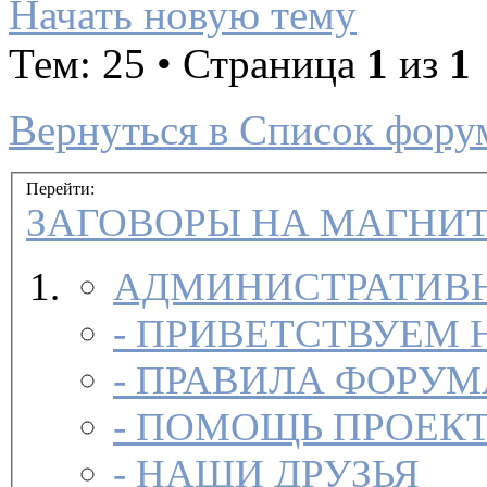
Начать новую тему
Тем: 25 • Страница
1
из
1
Вернуться в Список фору
Перейти:
ЗАГОВОРЫ НА МАГНИ
АДМИНИСТРАТИВН
-
ПРИВЕТСТВУЕМ 
-
ПРАВИЛА ФОРУ
-
ПОМОЩЬ ПРОЕК
-
НАШИ ДРУЗЬЯ