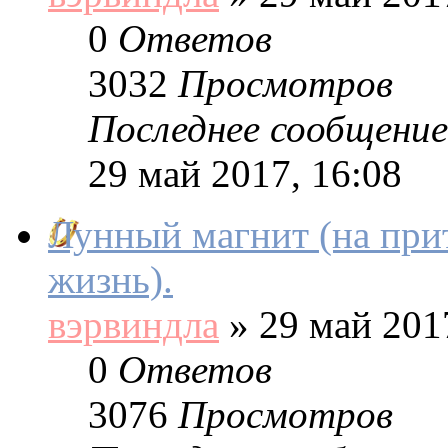
0
Ответов
3032
Просмотров
Последнее сообщение
29 май 2017, 16:08
Лунный магнит (на при
жизнь).
вэрвиндла
»
29 май 2017
0
Ответов
3076
Просмотров