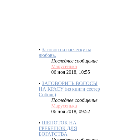
Магия гребня.
Последнее сообщение
вэрвиндла
29 мар 2019, 17:16
•
Заговор на расческу на
любовь.
Последнее сообщение
Марусенька
06 ноя 2018, 10:55
•
ЗАГОВОРИТЬ ВОЛОСЫ
НА КРАСУ (из книги сестер
Соболь)
Последнее сообщение
Марусенька
06 ноя 2018, 09:52
•
ШЕПОТОК НА
ГРЕБЕШОК ДЛЯ
БОГАТСТВА
Последнее сообщение
Марусенька