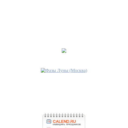
•
72 Имени Бога
Последнее сообщение
МАРИТА
19 ноя 2017, 03:21
•