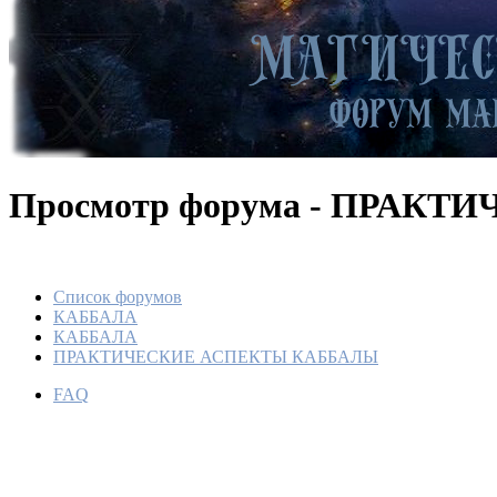
Просмотр форума - ПРАК
Список форумов
КАББАЛА
КАББАЛА
ПРАКТИЧЕСКИЕ АСПЕКТЫ КАББАЛЫ
FAQ