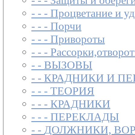
- - -
Защиты и обереги
- - -
Процветание и уд
- - -
Порчи
- - -
Привороты
- - -
Рассорки,отворот
- -
ВЫЗОВЫ
- -
КРАДНИКИ И П
- - -
ТЕОРИЯ
- - -
КРАДНИКИ
- - -
ПЕРЕКЛАДЫ
- -
ДОЛЖНИКИ, ВОР