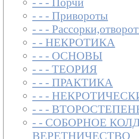
- - -
Порчи­
- - -
Привороты­
- - -
Рассорки,отворот
- -
НЕКРОТИКА
- - -
ОСНОВЫ
- - -
ТЕОРИЯ
- - -
ПРАКТИКА
- - -
НЕКРОТИЧЕСК
- - -
ВТОРОСТЕПЕН
- -
СОБОРНОЕ КОЛ
ВЕРЕТНИЧЕСТВО