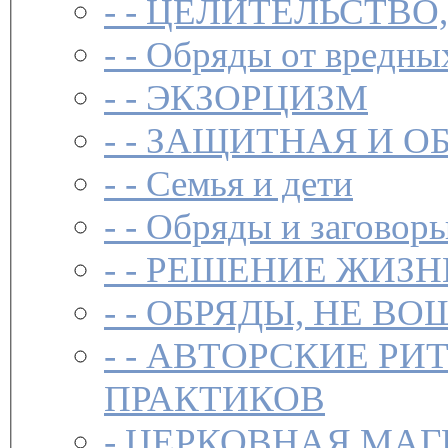
- -
ЦЕЛИТЕЛЬСТВО
- -
Обряды от вредны
- -
ЭКЗОРЦИЗМ
- -
ЗАЩИТНАЯ И О
- -
Семья и дети
- -
Обряды и заговоры
- -
РЕШЕНИЕ ЖИЗН
- -
ОБРЯДЫ, НЕ ВО
- -
АВТОРСКИЕ РИ
ПРАКТИКОВ
-
ЦЕРКОВНАЯ МАГ