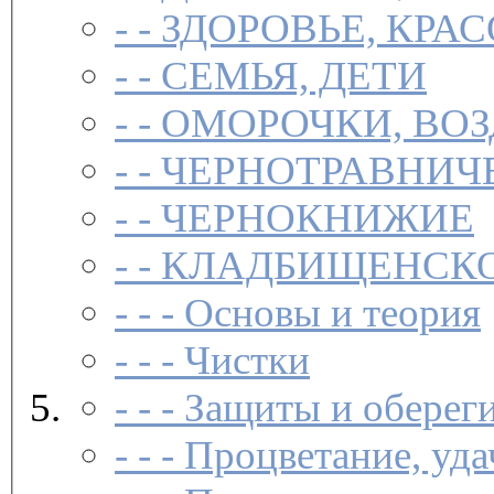
- -
ЗДОРОВЬЕ, КРА
- -
СЕМЬЯ, ДЕТИ
- -
ОМОРОЧКИ, ВО
- -
ЧЕРНОТРАВНИЧ
- -
ЧЕРНОКНИЖИЕ
- -
КЛАДБИЩЕНСКО
- - -
Основы и теория
- - -
Чистки­
- - -
Защиты и обереги
- - -
Процветание, удач