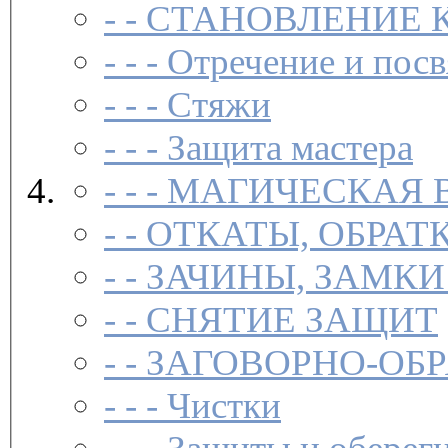
- -
СТАНОВЛЕНИЕ 
- - -
Отречение и посв
- - -
Стяжи
- - -
Защита мастера
- - -
МАГИЧЕСКАЯ 
- -
ОТКАТЫ, ОБРАТ
- -
ЗАЧИНЫ, ЗАМКИ
- -
СНЯТИЕ ЗАЩИТ
- -
ЗАГОВОР­НО-ОБ
- - -
Чистки­