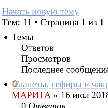
Начать новую тему
Тем: 11 • Страница
1
из
1
Темы
Ответов
Просмотров
Последнее сообщени
Планеты, сефиры и чак
МАРИТА
»
16 июл 2018
0
Ответов