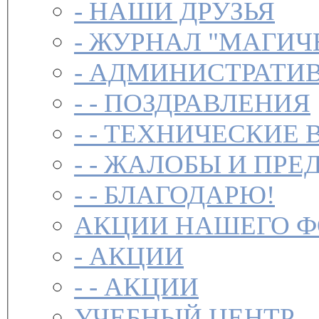
-
НАШИ ДРУЗЬЯ
-
ЖУРНАЛ "МАГИЧ
-
АДМИНИСТРАТИВ
- -
ПОЗДРАВЛЕНИЯ
- -
ТЕХНИЧЕСКИЕ 
- -
ЖАЛОБЫ И ПРЕ
- -
БЛАГОДАРЮ!
АКЦИИ НАШЕГО 
-
АКЦИИ
- -
АКЦИИ
УЧЕБНЫЙ ЦЕНТР