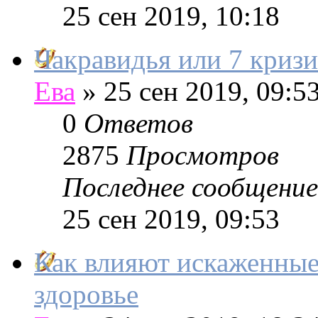
25 сен 2019, 10:18
Чакравидья или 7 криз
Ева
»
25 сен 2019, 09:5
0
Ответов
2875
Просмотров
Последнее сообщение
25 сен 2019, 09:53
Как влияют искаженные
здоровье