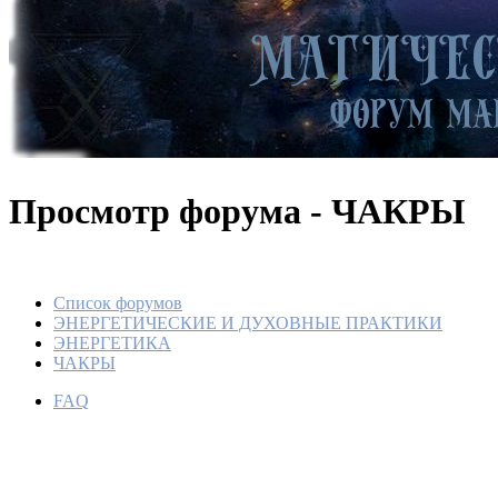
Просмотр форума - ЧАКРЫ
Список форумов
ЭНЕРГЕТИЧЕСКИЕ И ДУХОВНЫЕ ПРАКТИКИ
ЭНЕРГЕТИКА
ЧАКРЫ
FAQ
КАЖДО
ЧЕЛОВ