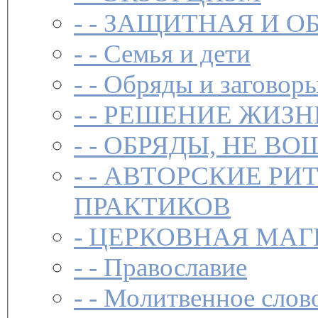
- -
ЗАЩИТНАЯ И О
- -
Семья и дети
- -
Обряды и заговоры
- -
РЕШЕНИЕ ЖИЗН
- -
ОБРЯДЫ, НЕ ВО
- -
АВТОРСКИЕ РИ
ПРАКТИКОВ
-
ЦЕРКОВНАЯ МАГ
- -
Православие
- -
Молитвенное слов