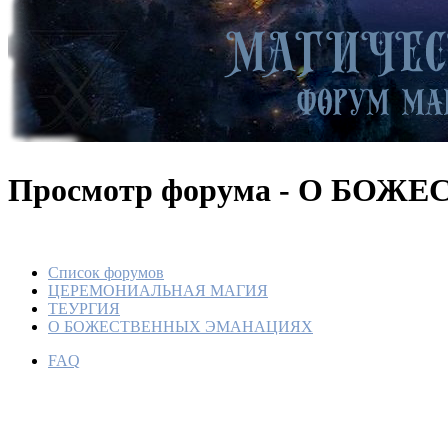
Просмотр форума - О БО
Список форумов
ЦЕРЕМОНИАЛЬНАЯ МАГИЯ
ТЕУРГИЯ
О БОЖЕСТВЕННЫХ ЭМАНАЦИЯХ
FAQ
Какой м
тебе вы