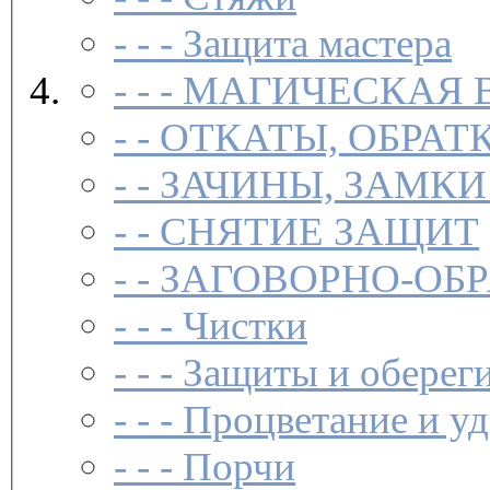
- - -
Защита мастера
- - -
МАГИЧЕСКАЯ 
- -
ОТКАТЫ, ОБРАТ
- -
ЗАЧИНЫ, ЗАМКИ
- -
СНЯТИЕ ЗАЩИТ
- -
ЗАГОВОР­НО-ОБ
- - -
Чистки­
- - -
Защиты и обереги
- - -
Процветание и уд
- - -
Порчи