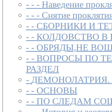
- - -
Наведение прокл
- - -
Снятие прокляти
- -
СБОРНИКИ И ТЕ
- -
КОЛДОВСТВО В 
- -
ОБРЯДЫ,НЕ ВОШ
- -
ВОПРОСЫ ПО Т
РАЗДЕЛ
-
ДЕМОНОЛАТРИЯ.
- -
ОСНОВЫ
- -
ПО СЛЕДАМ СО
- - -
История и эзотер