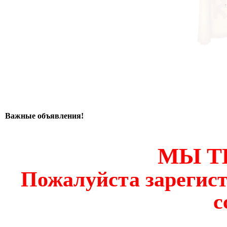
Важные объявления!
МЫ Т
Пожалуйста зарегист
с