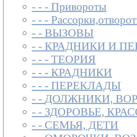
- - -
Привороты
- - -
Рассорки,отворот
- -
ВЫЗОВЫ
- -
КРАДНИКИ И П
- - -
ТЕОРИЯ
- - -
КРАДНИКИ
- - -
ПЕРЕКЛАДЫ
- -
ДОЛЖНИКИ, ВОР
- -
ЗДОРОВЬЕ, КРА
- -
СЕМЬЯ, ДЕТИ