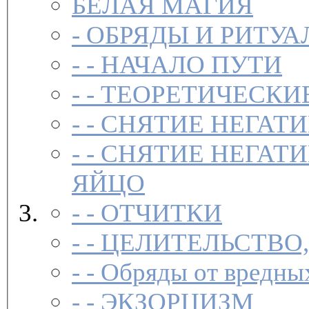
БЕЛАЯ МАГИЯ
-
ОБРЯДЫ И РИТУА
- -
НАЧАЛО ПУТИ
- -
ТЕОРЕТИЧЕСКИЕ
- -
СНЯТИЕ НЕГАТ
- -
СНЯТИЕ НЕГАТИ
ЯЙЦО
- -
ОТЧИТКИ
- -
ЦЕЛИТЕЛЬСТВО
- -
Обряды от вредны
- -
ЭКЗОРЦИЗМ