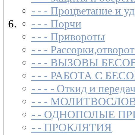
- - -
Процветание и уд
- - -
Порчи
- - -
Привороты
- - -
Рассорки,отворот
- - -
ВЫЗОВЫ БЕСОВ
- - -
РАБОТА С БЕ
- - - -
Откид и передач
- - -
МОЛИТВОСЛО
- -
ОДНОПОЛЫЕ ПР
- -
ПРОКЛЯТИЯ