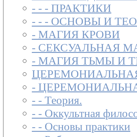
- - -
ПРАКТИКИ
- - -
ОСНОВЫ И ТЕ
-
МАГИЯ КРОВИ
-
СЕКСУАЛЬНАЯ М
-
МАГИЯ ТЬМЫ И 
ЦЕРЕМОНИАЛЬНА
-
ЦЕРЕМОНИАЛЬНА
- -
Теория.
- -
Оккультная филосо
- -
Основы практики