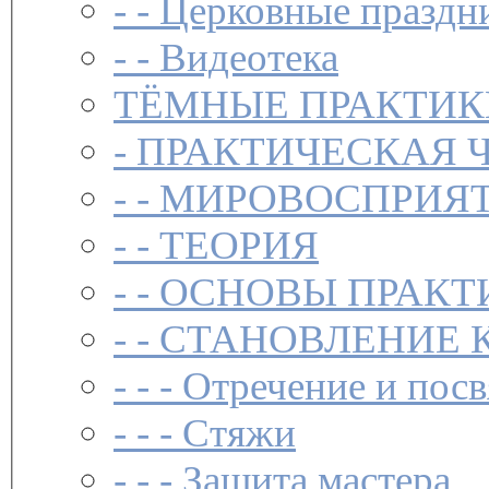
- -
Церковные праздн
- -
Видеотека
ТЁМНЫЕ ПРАКТИК
-
ПРАКТИЧЕСКАЯ 
- -
МИРОВОСПРИЯТ
- -
ТЕОРИЯ
- -
ОСНОВЫ ПРАКТ
- -
СТАНОВЛЕНИЕ 
- - -
Отречение и посв
- - -
Стяжи
- - -
Защита мастера