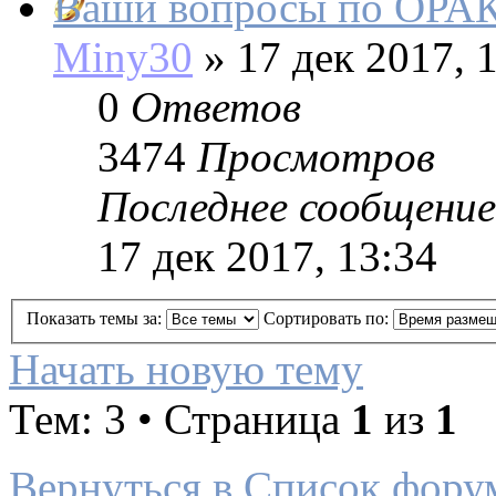
Ваши вопросы по ОР
Miny30
»
17 дек 2017, 
0
Ответов
3474
Просмотров
Последнее сообщение
17 дек 2017, 13:34
Показать темы за:
Сортировать по:
Начать новую тему
Тем: 3 • Страница
1
из
1
Вернуться в Список фору