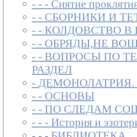
- - -
Снятие прокляти
- -
СБОРНИКИ И ТЕ
- -
КОЛДОВСТВО В 
- -
ОБРЯДЫ,НЕ ВОШ
- -
ВОПРОСЫ ПО Т
РАЗДЕЛ
-
ДЕМОНОЛАТРИЯ.
- -
ОСНОВЫ
- -
ПО СЛЕДАМ СО
- - -
История и эзотер
- - -
БИБЛИОТЕКА