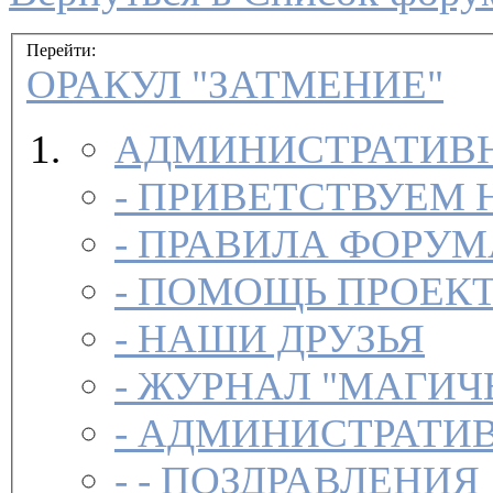
Перейти:
ОРАКУЛ "ЗАТМЕНИЕ"
АДМИНИСТРАТИВН
-
ПРИВЕТСТВУЕМ 
-
ПРАВИЛА ФОРУ
-
ПОМОЩЬ ПРОЕК
-
НАШИ ДРУЗЬЯ
-
ЖУРНАЛ "МАГИЧ
-
АДМИНИСТРАТИВ
- -
ПОЗДРАВЛЕНИЯ