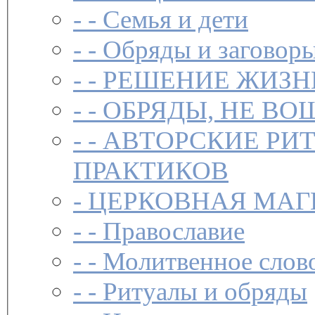
- -
Семья и дети
- -
Обряды и заговоры
- -
РЕШЕНИЕ ЖИЗН
- -
ОБРЯДЫ, НЕ ВО
- -
АВТОРСКИЕ РИ
ПРАКТИКОВ
-
ЦЕРКОВНАЯ МАГ
- -
Православие
- -
Молитвенное слов
- -
Ритуалы и обряды