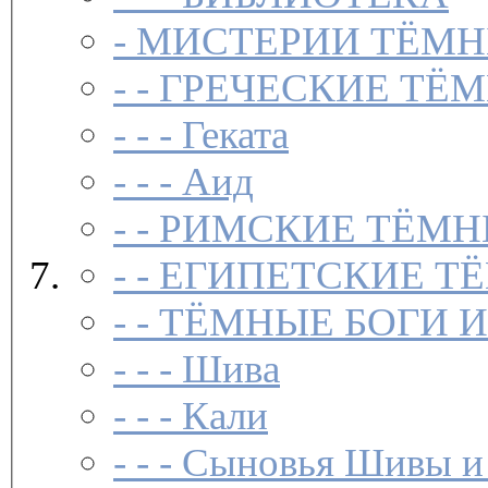
-
МИСТЕРИИ ТЁМН
- -
ГРЕЧЕСКИЕ ТЁМ
- - -
Геката
- - -
Аид
- -
РИМСКИЕ ТЁМН
- -
ЕГИПЕТСКИЕ Т
- -
ТЁМНЫЕ БОГИ 
- - -
Шива
- - -
Кали
- - -
Сыновья Шивы и