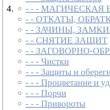
- - -
МАГИЧЕСКАЯ 
- -
ОТКАТЫ, ОБРАТ
- -
ЗАЧИНЫ, ЗАМКИ
- -
СНЯТИЕ ЗАЩИТ
- -
ЗАГОВОР­НО-ОБ
- - -
Чистки­
- - -
Защиты и обереги
- - -
Процветание и уд
- - -
Порчи
- - -
Привороты