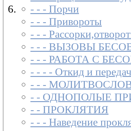
- - -
Порчи
- - -
Привороты
- - -
Рассорки,отворот
- - -
ВЫЗОВЫ БЕСОВ
- - -
РАБОТА С БЕ
- - - -
Откид и передач
- - -
МОЛИТВОСЛО
- -
ОДНОПОЛЫЕ ПР
- -
ПРОКЛЯТИЯ
- - -
Наведение прокл