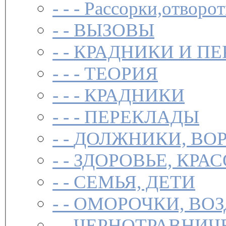
- - -
Рассорки,отворот
- -
ВЫЗОВЫ
- -
КРАДНИКИ И П
- - -
ТЕОРИЯ
- - -
КРАДНИКИ
- - -
ПЕРЕКЛАДЫ
- -
ДОЛЖНИКИ, ВОР
- -
ЗДОРОВЬЕ, КРА
- -
СЕМЬЯ, ДЕТИ
- -
ОМОРОЧКИ, ВО
- -
ЧЕРНОТРАВНИЧ