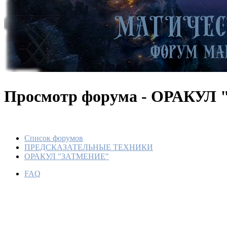
Просмотр форума - ОРАКУ
Список форумов
ПРЕДСКАЗАТЕЛЬНЫЕ ТЕХНИКИ
ОРАКУЛ "ЗАТМЕНИЕ"
FAQ
Оракул
знакомс
По