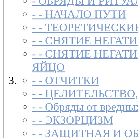
-
ОБРЯДЫ И РИТУА
- -
НАЧАЛО ПУТИ
- -
ТЕОРЕТИЧЕСКИЕ
- -
СНЯТИЕ НЕГАТ
- -
СНЯТИЕ НЕГАТИ
ЯЙЦО
- -
ОТЧИТКИ
- -
ЦЕЛИТЕЛЬСТВО
- -
Обряды от вредны
- -
ЭКЗОРЦИЗМ
- -
ЗАЩИТНАЯ И О