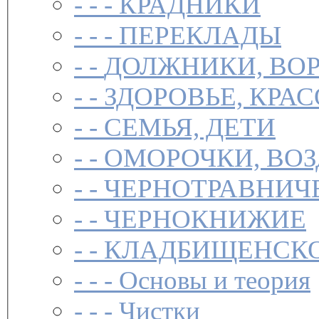
- - -
КРАДНИКИ
- - -
ПЕРЕКЛАДЫ
- -
ДОЛЖНИКИ, ВОР
- -
ЗДОРОВЬЕ, КРА
- -
СЕМЬЯ, ДЕТИ
- -
ОМОРОЧКИ, ВО
- -
ЧЕРНОТРАВНИЧ
- -
ЧЕРНОКНИЖИЕ
- -
КЛАДБИЩЕНСКО
- - -
Основы и теория
- - -
Чистки­