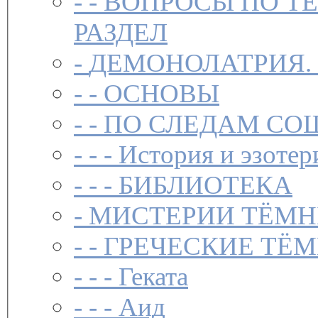
- -
ВОПРОСЫ ПО Т
РАЗДЕЛ
-
ДЕМОНОЛАТРИЯ.
- -
ОСНОВЫ
- -
ПО СЛЕДАМ СО
- - -
История и эзотер
- - -
БИБЛИОТЕКА
-
МИСТЕРИИ ТЁМН
- -
ГРЕЧЕСКИЕ ТЁМ
- - -
Геката
- - -
Аид