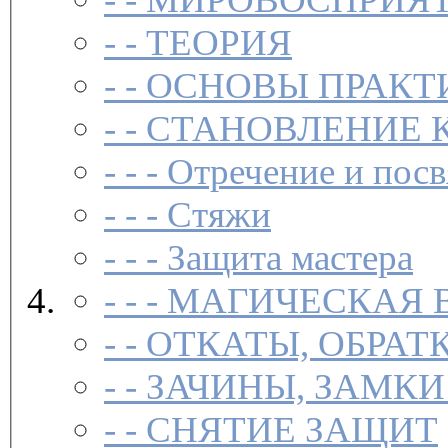
- -
ТЕОРИЯ
- -
ОСНОВЫ ПРАКТ
- -
СТАНОВЛЕНИЕ 
- - -
Отречение и посв
- - -
Стяжи
- - -
Защита мастера
- - -
МАГИЧЕСКАЯ 
- -
ОТКАТЫ, ОБРАТ
- -
ЗАЧИНЫ, ЗАМКИ
- -
СНЯТИЕ ЗАЩИТ