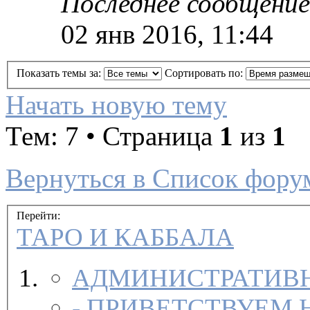
Последнее сообщение
02 янв 2016, 11:44
Показать темы за:
Сортировать по:
Начать новую тему
Тем: 7 • Страница
1
из
1
Вернуться в Список фору
Перейти:
ТАРО И КАББАЛА
АДМИНИСТРАТИВН
-
ПРИВЕТСТВУЕМ 