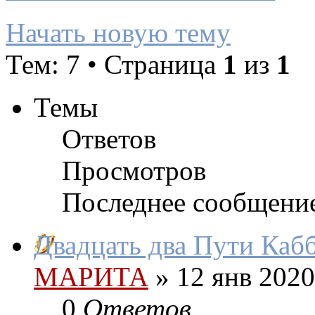
Начать новую тему
Тем: 7 • Страница
1
из
1
Темы
Ответов
Просмотров
Последнее сообщени
Двадцать два Пути Каб
МАРИТА
»
12 янв 2020
0
Ответов