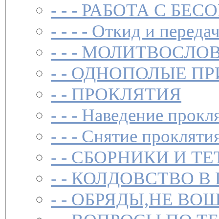
- - -
РАБОТА С БЕ
- - - -
Откид и передач
- - -
МОЛИТВОСЛО
- -
ОДНОПОЛЫЕ ПР
- -
ПРОКЛЯТИЯ
- - -
Наведение прокл
- - -
Снятие прокляти
- -
СБОРНИКИ И ТЕ
- -
КОЛДОВСТВО В 
- -
ОБРЯДЫ,НЕ ВОШ