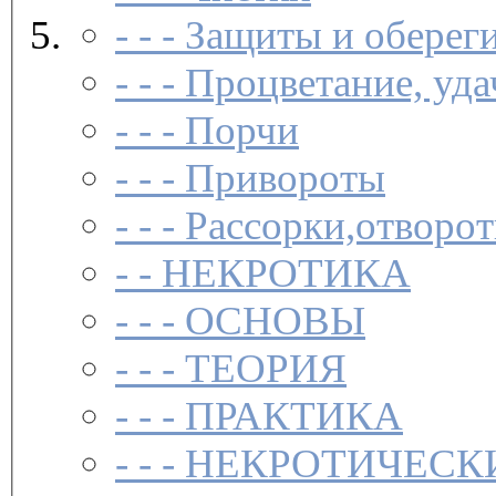
- - -
Защиты и обереги
- - -
Процветание, удач
- - -
Порчи­
- - -
Привороты­
- - -
Рассорки,отворот
- -
НЕКРОТИКА
- - -
ОСНОВЫ
- - -
ТЕОРИЯ
- - -
ПРАКТИКА
- - -
НЕКРОТИЧЕСК