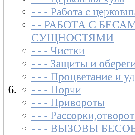
- - -
Работа с церковн
- -
РАБОТА С БЕСА
СУЩНОСТЯМИ
- - -
Чистки­
- - -
Защиты и обереги
- - -
Процветание и уд
- - -
Порчи
- - -
Привороты
- - -
Рассорки,отворот
- - -
ВЫЗОВЫ БЕСОВ