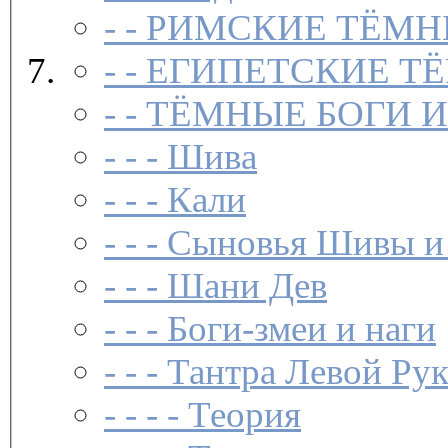
- -
РИМСКИЕ ТЁМН
- -
ЕГИПЕТСКИЕ Т
- -
ТЁМНЫЕ БОГИ 
- - -
Шива
- - -
Кали
- - -
Сыновья Шивы и
- - -
Шани Дев
- - -
Боги-змеи и наги
- - -
Тантра Левой Ру
- - - -
Теория