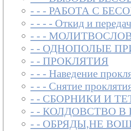
- - -
РАБОТА С БЕ
- - - -
Откид и передач
- - -
МОЛИТВОСЛО
- -
ОДНОПОЛЫЕ ПР
- -
ПРОКЛЯТИЯ
- - -
Наведение прокл
- - -
Снятие прокляти
- -
СБОРНИКИ И ТЕ
- -
КОЛДОВСТВО В 
- -
ОБРЯДЫ,НЕ ВОШ