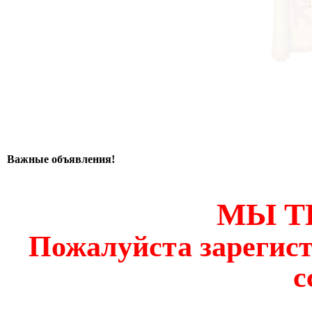
Важные объявления!
МЫ Т
Пожалуйста зарегист
с