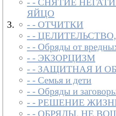
- -
СНЯТИЕ НЕГАТИ
ЯЙЦО
- -
ОТЧИТКИ
- -
ЦЕЛИТЕЛЬСТВО
- -
Обряды от вредны
- -
ЭКЗОРЦИЗМ
- -
ЗАЩИТНАЯ И О
- -
Семья и дети
- -
Обряды и заговоры
- -
РЕШЕНИЕ ЖИЗН
- -
ОБРЯДЫ, НЕ ВО