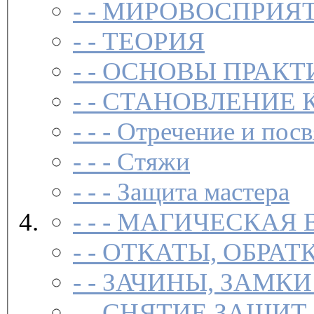
- -
МИРОВОСПРИЯТ
- -
ТЕОРИЯ
- -
ОСНОВЫ ПРАКТ
- -
СТАНОВЛЕНИЕ 
- - -
Отречение и посв
- - -
Стяжи
- - -
Защита мастера
- - -
МАГИЧЕСКАЯ 
- -
ОТКАТЫ, ОБРАТ
- -
ЗАЧИНЫ, ЗАМКИ
- -
СНЯТИЕ ЗАЩИТ