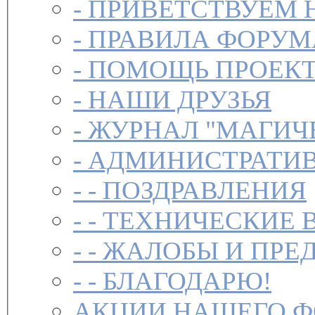
-
ПРИВЕТСТВУЕМ 
-
ПРАВИЛА ФОРУ
-
ПОМОЩЬ ПРОЕК
-
НАШИ ДРУЗЬЯ
-
ЖУРНАЛ "МАГИЧ
-
АДМИНИСТРАТИВ
- -
ПОЗДРАВЛЕНИЯ
- -
ТЕХНИЧЕСКИЕ 
- -
ЖАЛОБЫ И ПРЕ
- -
БЛАГОДАРЮ!
АКЦИИ НАШЕГО 