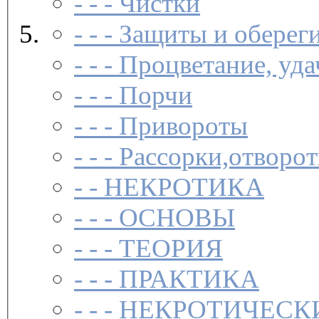
- - -
Чистки­
- - -
Защиты и обереги
- - -
Процветание, удач
- - -
Порчи­
- - -
Привороты­
- - -
Рассорки,отворот
- -
НЕКРОТИКА
- - -
ОСНОВЫ
- - -
ТЕОРИЯ
- - -
ПРАКТИКА
- - -
НЕКРОТИЧЕСК