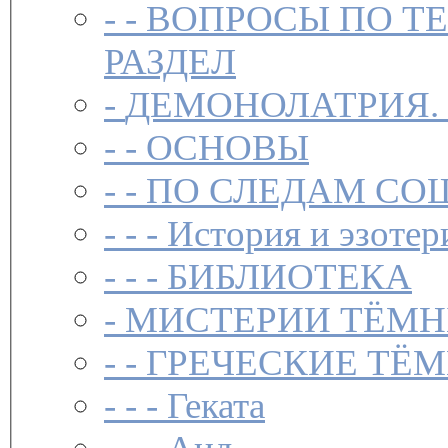
- -
ВОПРОСЫ ПО Т
РАЗДЕЛ
-
ДЕМОНОЛАТРИЯ.
- -
ОСНОВЫ
- -
ПО СЛЕДАМ СО
- - -
История и эзотер
- - -
БИБЛИОТЕКА
-
МИСТЕРИИ ТЁМН
- -
ГРЕЧЕСКИЕ ТЁМ
- - -
Геката