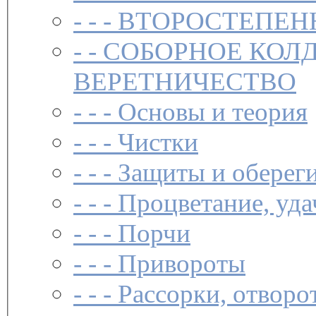
- - -
ВТОРОСТЕПЕН
- -
СОБОРНОЕ КОЛ
ВЕРЕТНИЧЕСТВО
- - -
Основы и теория
- - -
Чистки­
- - -
Защиты и обереги
- - -
Процветание, уда
- - -
Порчи
- - -
Привороты
- - -
Рассорки, отворо