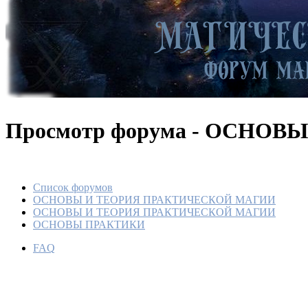
Просмотр форума - ОСНОВ
Список форумов
ОСНОВЫ И ТЕОРИЯ ПРАКТИЧЕСКОЙ МАГИИ
ОСНОВЫ И ТЕОРИЯ ПРАКТИЧЕСКОЙ МАГИИ
ОСНОВЫ ПРАКТИКИ
КОГДА
FAQ
ПОЛУЧ
По
Ме
28