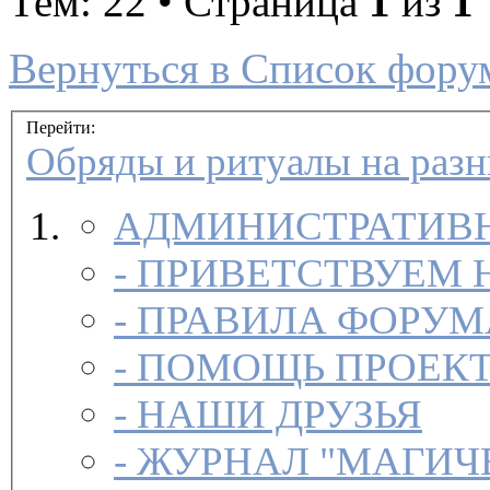
Тем: 22 • Страница
1
из
1
Вернуться в Список фору
Перейти:
Обряды и ритуалы на раз
АДМИНИСТРАТИВН
-
ПРИВЕТСТВУЕМ 
-
ПРАВИЛА ФОРУ
-
ПОМОЩЬ ПРОЕК
-
НАШИ ДРУЗЬЯ
-
ЖУРНАЛ "МАГИЧ