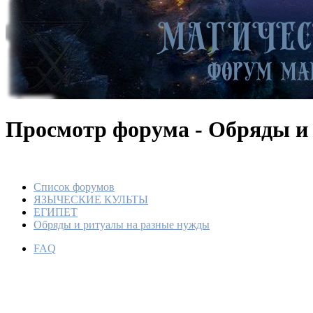
Просмотр форума - Обряды и
Список форумов
ЯЗЫЧЕСКИЕ КУЛЬТЫ
ЕГИПЕТ
Обряды и ритуалы на разные нужды
FAQ
Магия д
узлов