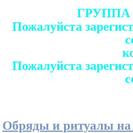
ГРУППА
Пожалуйста зарегист
с
к
Пожалуйста зарегист
с
Обряды и ритуалы на