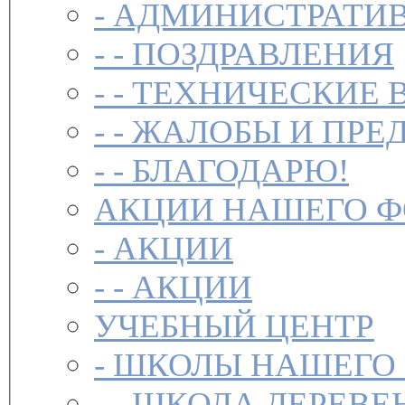
-
АДМИНИСТРАТИВ
- -
ПОЗДРАВЛЕНИЯ
- -
ТЕХНИЧЕСКИЕ 
- -
ЖАЛОБЫ И ПРЕ
- -
БЛАГОДАРЮ!
АКЦИИ НАШЕГО 
-
АКЦИИ
- -
АКЦИИ
УЧЕБНЫЙ ЦЕНТР
-
ШКОЛЫ НАШЕГО
- -
ШКОЛА ДЕРЕВЕ