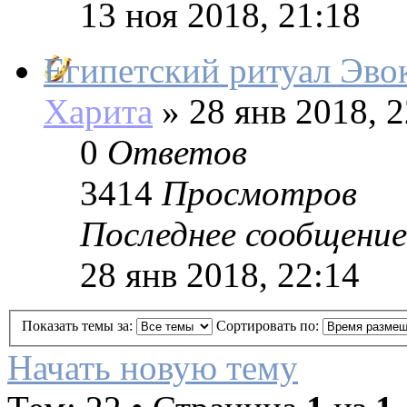
13 ноя 2018, 21:18
Египетский ритуал Эво
Харита
»
28 янв 2018, 2
0
Ответов
3414
Просмотров
Последнее сообщение
28 янв 2018, 22:14
Показать темы за:
Сортировать по:
Начать новую тему