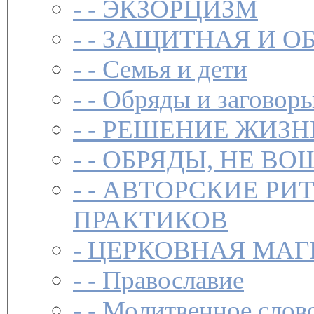
- -
ЭКЗОРЦИЗМ
- -
ЗАЩИТНАЯ И О
- -
Семья и дети
- -
Обряды и заговоры
- -
РЕШЕНИЕ ЖИЗН
- -
ОБРЯДЫ, НЕ ВО
- -
АВТОРСКИЕ РИ
ПРАКТИКОВ
-
ЦЕРКОВНАЯ МАГ
- -
Православие
- -
Молитвенное слов