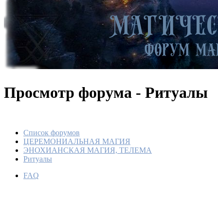
Просмотр форума - Ритуалы
Список форумов
ЦЕРЕМОНИАЛЬНАЯ МАГИЯ
ЭНОХИАНСКАЯ МАГИЯ, ТЕЛЕМА
Ритуалы
FAQ
КНИГА
По