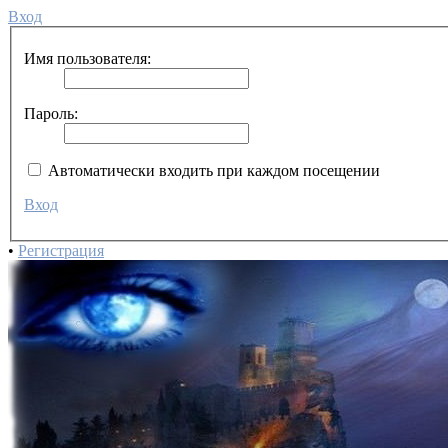
Вход
Имя пользователя:
Пароль:
Автоматически входить при каждом посещении
Вход
•
Регистрация