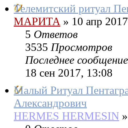
Телемитский ритуал Пе
МАРИТА
»
10 апр 2017
5
Ответов
3535
Просмотров
Последнее сообщение
18 сен 2017, 13:08
Малый Ритуал Пентагра
Александрович
HERMES HERMESIN
»