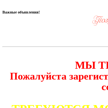
Важные объявления!
МЫ Т
Пожалуйста зарегист
с