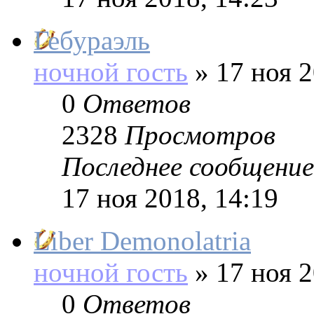
Гебураэль
ночной гость
»
17 ноя 2
0
Ответов
2328
Просмотров
Последнее сообщение
17 ноя 2018, 14:19
Liber Demonolatria
ночной гость
»
17 ноя 2
0
Ответов