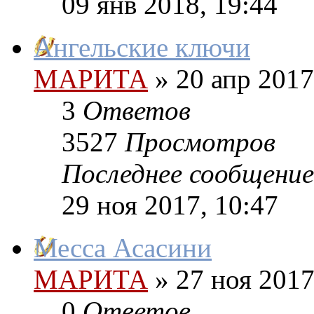
09 янв 2018, 19:44
Ангельские ключи
МАРИТА
»
20 апр 2017
3
Ответов
3527
Просмотров
Последнее сообщение
29 ноя 2017, 10:47
Месса Асасини
МАРИТА
»
27 ноя 2017
0
Ответов