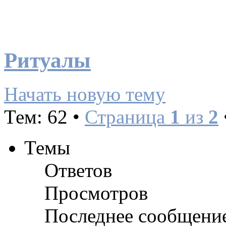
Ритуалы
Начать новую тему
Тем: 62 •
Страница
1
из
2
Темы
Ответов
Просмотров
Последнее сообщени