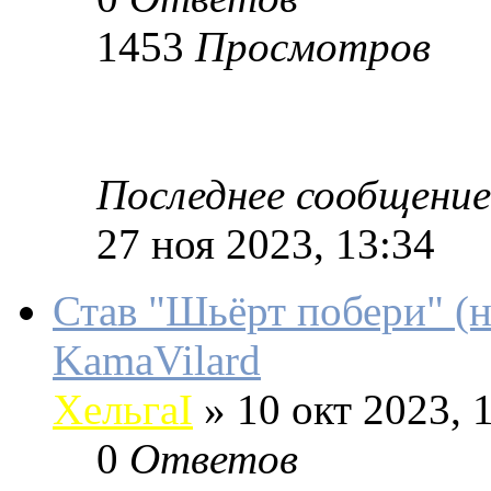
1453
Просмотров
Последнее сообщение
27 ноя 2023, 13:34
Став "Шьёрт побери" (н
KamaVilard
ХельгаI
»
10 окт 2023, 
0
Ответов