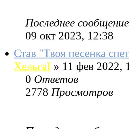
Последнее сообщение
09 окт 2023, 12:38
Став "Твоя песенка спе
ХельгаI
»
11 фев 2022, 
0
Ответов
2778
Просмотров