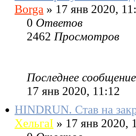
Borga
»
17 янв 2020, 11
0
Ответов
2462
Просмотров
Последнее сообщение
17 янв 2020, 11:12
HINDRUN. Став на закры
ХельгаI
»
17 янв 2020, 