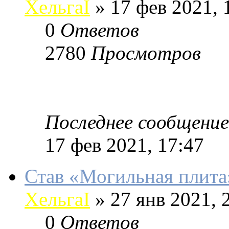
ХельгаI
»
17 фев 2021, 
0
Ответов
2780
Просмотров
Последнее сообщение
17 фев 2021, 17:47
Став «Могильная плита
ХельгаI
»
27 янв 2021, 
0
Ответов