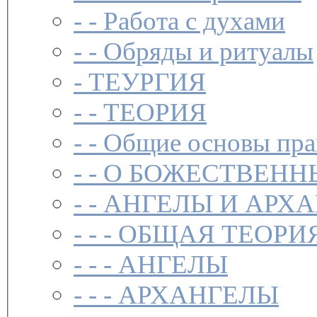
- -
Работа с духами
- -
Обряды и ритуалы
-
ТЕУРГИЯ
- -
ТЕОРИЯ
- -
Общие основы пра
- -
О БОЖЕСТВЕНН
- -
АНГЕЛЫ И АРХ
- - -
ОБЩАЯ ТЕОРИ
- - -
АНГЕЛЫ
- - -
АРХАНГЕЛЫ