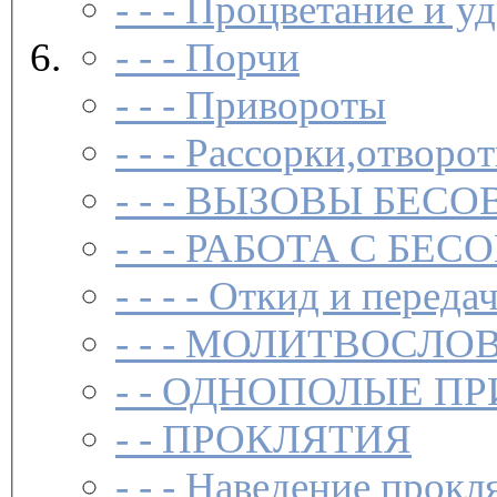
- - -
Процветание и уд
- - -
Порчи
- - -
Привороты
- - -
Рассорки,отворот
- - -
ВЫЗОВЫ БЕСОВ
- - -
РАБОТА С БЕ
- - - -
Откид и передач
- - -
МОЛИТВОСЛО
- -
ОДНОПОЛЫЕ ПР
- -
ПРОКЛЯТИЯ
- - -
Наведение прокл