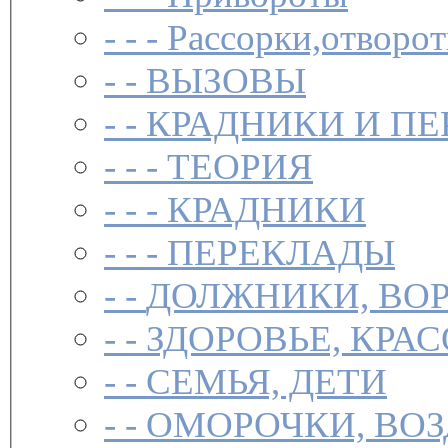
- - -
Рассорки,отворот
- -
ВЫЗОВЫ
- -
КРАДНИКИ И П
- - -
ТЕОРИЯ
- - -
КРАДНИКИ
- - -
ПЕРЕКЛАДЫ
- -
ДОЛЖНИКИ, ВОР
- -
ЗДОРОВЬЕ, КРА
- -
СЕМЬЯ, ДЕТИ
- -
ОМОРОЧКИ, ВО