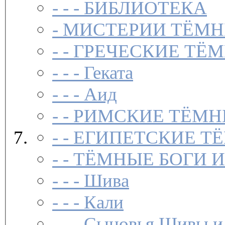
- - -
БИБЛИОТЕКА
-
МИСТЕРИИ ТЁМН
- -
ГРЕЧЕСКИЕ ТЁМ
- - -
Геката
- - -
Аид
- -
РИМСКИЕ ТЁМН
- -
ЕГИПЕТСКИЕ Т
- -
ТЁМНЫЕ БОГИ 
- - -
Шива
- - -
Кали
- - -
Сыновья Шивы и