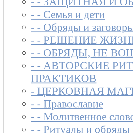
- -
ЗАЩИТНАЯ И О
- -
Семья и дети
- -
Обряды и заговоры
- -
РЕШЕНИЕ ЖИЗН
- -
ОБРЯДЫ, НЕ ВО
- -
АВТОРСКИЕ РИ
ПРАКТИКОВ
-
ЦЕРКОВНАЯ МАГ
- -
Православие
- -
Молитвенное слов
- -
Ритуалы и обряды