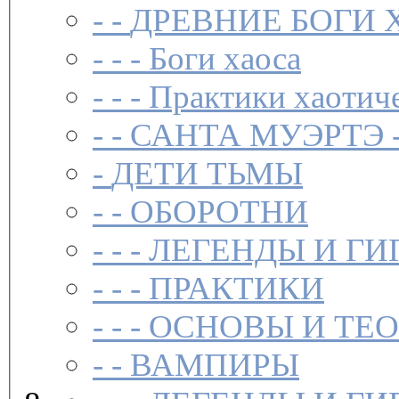
- -
ДРЕВНИЕ БОГИ 
- - -
Боги хаоса
- - -
Практики хаотич
- -
САНТА МУЭРТЭ 
-
ДЕТИ ТЬМЫ
- -
ОБОРОТНИ
- - -
ЛЕГЕНДЫ И ГИ
- - -
ПРАКТИКИ
- - -
ОСНОВЫ И ТЕ
- -
ВАМПИРЫ