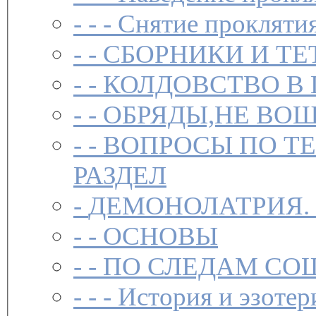
- - -
Снятие прокляти
- -
СБОРНИКИ И ТЕ
- -
КОЛДОВСТВО В 
- -
ОБРЯДЫ,НЕ ВОШ
- -
ВОПРОСЫ ПО Т
РАЗДЕЛ
-
ДЕМОНОЛАТРИЯ.
- -
ОСНОВЫ
- -
ПО СЛЕДАМ СО
- - -
История и эзотер