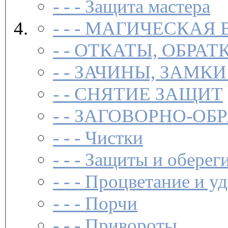
- - -
Защита мастера
- - -
МАГИЧЕСКАЯ 
- -
ОТКАТЫ, ОБРАТ
- -
ЗАЧИНЫ, ЗАМКИ
- -
СНЯТИЕ ЗАЩИТ
- -
ЗАГОВОР­НО-ОБ
- - -
Чистки­
- - -
Защиты и обереги
- - -
Процветание и уд
- - -
Порчи
- - -
Привороты