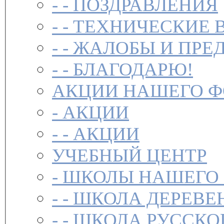
- -
ПОЗДРАВЛЕНИЯ
- -
ТЕХНИЧЕСКИЕ 
- -
ЖАЛОБЫ И ПРЕ
- -
БЛАГОДАРЮ!
АКЦИИ НАШЕГО 
-
АКЦИИ
- -
АКЦИИ
УЧЕБНЫЙ ЦЕНТР
-
ШКОЛЫ НАШЕГО
- -
ШКОЛА ДЕРЕВЕ
- -
ШКОЛА РУССКО