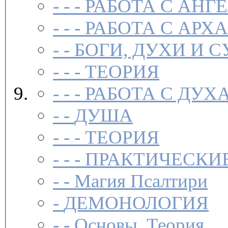
- - -
РАБОТА С АНГ
- - -
РАБОТА С АРХ
- -
БОГИ, ДУХИ И 
- - -
ТЕОРИЯ
- - -
РАБОТА С ДУ
- -
ДУША
- - -
ТЕОРИЯ
- - -
ПРАКТИЧЕСКИ
- -
Магия Псалтири
-
ДЕМОНОЛОГИЯ
- -
Основы. Теория.