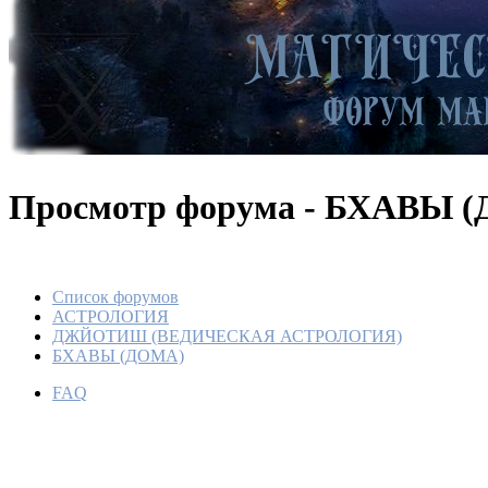
Просмотр форума - БХАВЫ 
Список форумов
АСТРОЛОГИЯ
ДЖЙОТИШ (ВЕДИЧЕСКАЯ АСТРОЛОГИЯ)
БХАВЫ (ДОМА)
FAQ