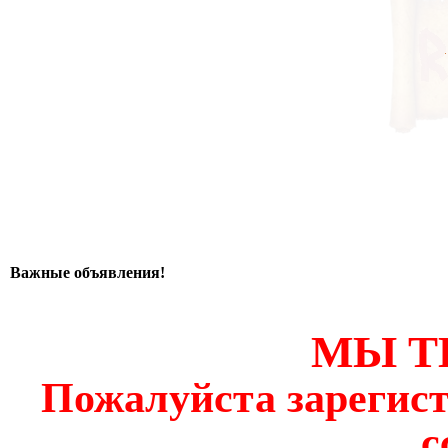
Важные объявления!
МЫ Т
Пожалуйста зарегист
с