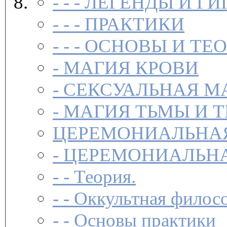
- - -
ЛЕГЕНДЫ И ГИ
- - -
ПРАКТИКИ
- - -
ОСНОВЫ И ТЕ
-
МАГИЯ КРОВИ
-
СЕКСУАЛЬНАЯ М
-
МАГИЯ ТЬМЫ И 
ЦЕРЕМОНИАЛЬНА
-
ЦЕРЕМОНИАЛЬНА
- -
Теория.
- -
Оккультная филосо
- -
Основы практики