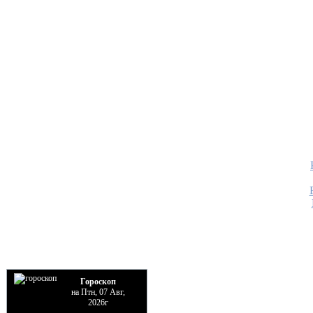
Гороскоп
на Птн, 07 Авг,
2026г