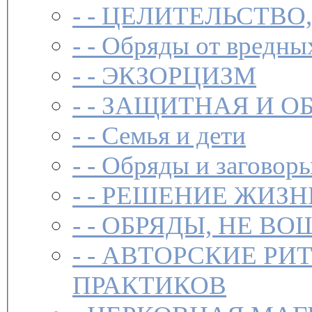
- -
ЦЕЛИТЕЛЬСТВО
- -
Обряды от вредны
- -
ЭКЗОРЦИЗМ
- -
ЗАЩИТНАЯ И О
- -
Семья и дети
- -
Обряды и заговоры
- -
РЕШЕНИЕ ЖИЗН
- -
ОБРЯДЫ, НЕ ВО
- -
АВТОРСКИЕ РИ
ПРАКТИКОВ