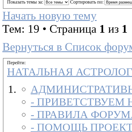
Показать темы за:
Сортировать по:
Начать новую тему
Тем: 19 • Страница
1
из
1
Вернуться в Список фору
Перейти:
НАТАЛЬНАЯ АСТРОЛО
АДМИНИСТРАТИВН
-
ПРИВЕТСТВУЕМ 
-
ПРАВИЛА ФОРУ
-
ПОМОЩЬ ПРОЕК