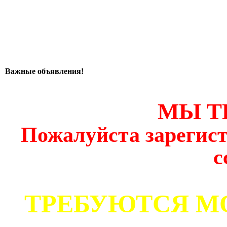
Важные объявления!
МЫ Т
Пожалуйста зарегист
с
ТРЕБУЮТСЯ М