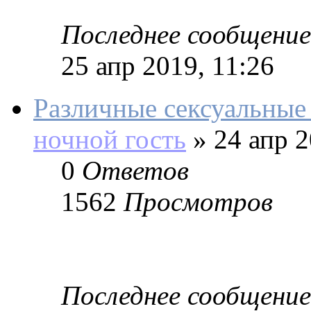
Последнее сообщение
25 апр 2019, 11:26
Различные сексуальные
ночной гость
»
24 апр 2
0
Ответов
1562
Просмотров
Последнее сообщение