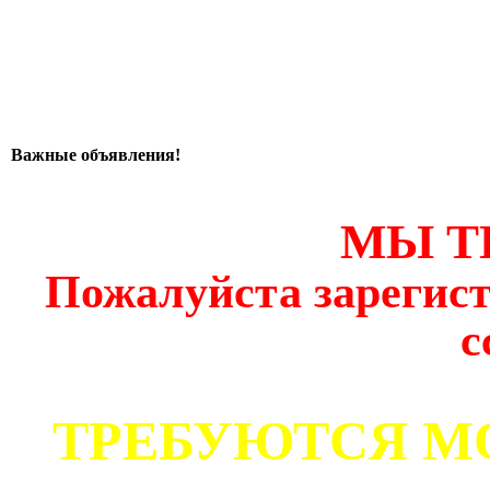
Важные объявления!
МЫ Т
Пожалуйста зарегист
с
ТРЕБУЮТСЯ М