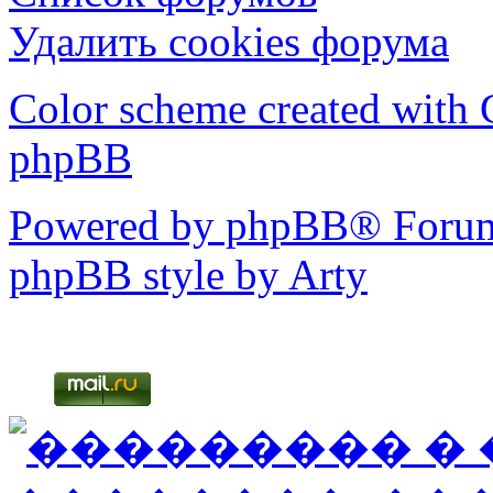
Удалить cookies форума
Color scheme created with C
phpBB
Powered by phpBB® Forum
phpBB style by Arty