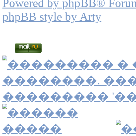
Powered by phpBB® Forum
phpBB style by Arty