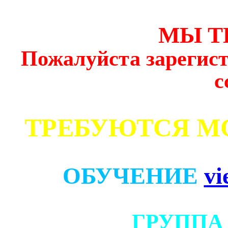
МЫ Т
Пожалуйста зарегист
с
ТРЕБУЮТСЯ М
ОБУЧЕНИЕ
vi
ГРУППА