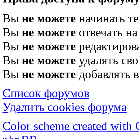
Вы
не можете
начинать т
Вы
не можете
отвечать н
Вы
не можете
редактиров
Вы
не можете
удалять св
Вы
не можете
добавлять 
Список форумов
Удалить cookies форума
Color scheme created with C