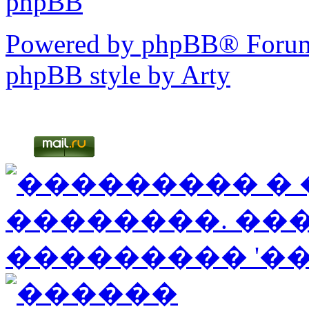
phpBB
Powered by phpBB® Forum
phpBB style by Arty