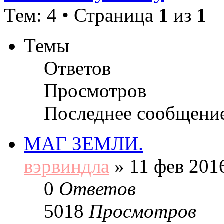
Тем: 4 • Страница
1
из
1
Темы
Ответов
Просмотров
Последнее сообщени
МАГ ЗЕМЛИ.
вэрвиндла
»
11 фев 2016
0
Ответов
5018
Просмотров