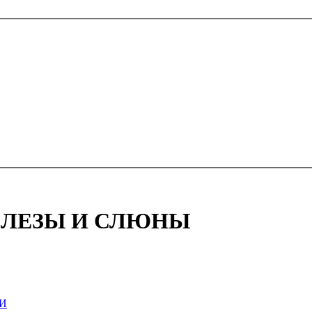
Я СЛЕЗЫ И СЛЮНЫ
И