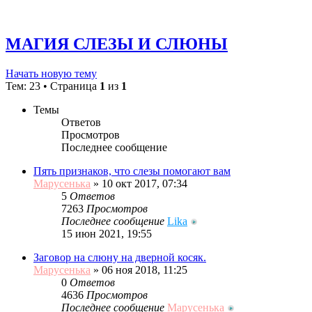
МАГИЯ СЛЕЗЫ И СЛЮНЫ
Начать новую тему
Тем: 23 • Страница
1
из
1
Темы
Ответов
Просмотров
Последнее сообщение
Пять признаков, что слезы помогают вам
Марусенька
»
10 окт 2017, 07:34
5
Ответов
7263
Просмотров
Последнее сообщение
Lika
15 июн 2021, 19:55
Заговор на слюну на дверной косяк.
Марусенька
»
06 ноя 2018, 11:25
0
Ответов
4636
Просмотров
Последнее сообщение
Марусенька