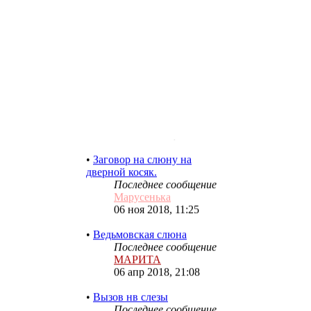
Пять признаков, что слезы
помогают вам
Последнее сообщение
Lika
15 июн 2021, 19:55
•
Заговор на слюну на
дверной косяк.
Последнее сообщение
Марусенька
06 ноя 2018, 11:25
•
Ведьмовская слюна
Последнее сообщение
МАРИТА
06 апр 2018, 21:08
•
Вызов нв слезы
Последнее сообщение
Марусенька