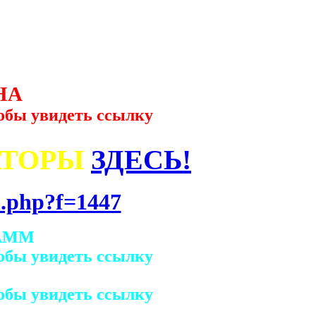
НА
обы увидеть ссылку
АТОРЫ
ЗДЕСЬ!
.php?f=1447
АММ
обы увидеть ссылку
обы увидеть ссылку