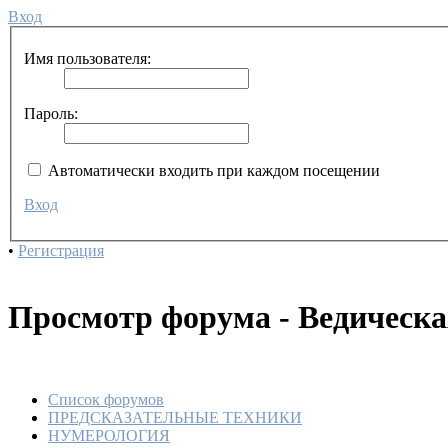
Вход
Имя пользователя:
Пароль:
Автоматически входить при каждом посещении
Вход
•
Регистрация
Просмотр форума - Ведическ
Список форумов
ПРЕДСКАЗАТЕЛЬНЫЕ ТЕХНИКИ
НУМЕРОЛОГИЯ