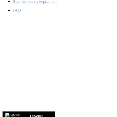
Ведическая нумерология
FAQ
Гороскоп