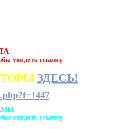
НА
обы увидеть ссылку
АТОРЫ
ЗДЕСЬ!
.php?f=1447
АММ
обы увидеть ссылку