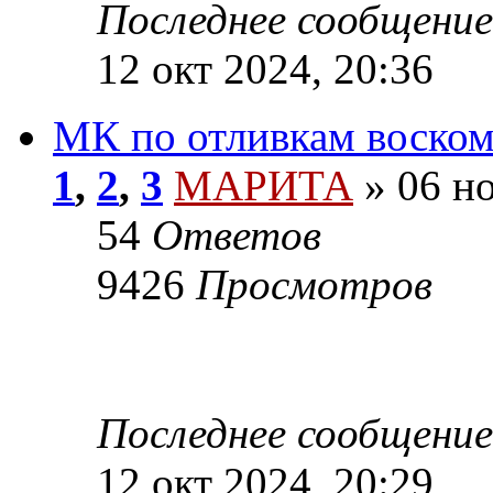
Последнее сообщение
12 окт 2024, 20:36
МК по отливкам воском
1
,
2
,
3
МАРИТА
»
06 но
54
Ответов
9426
Просмотров
Последнее сообщение
12 окт 2024, 20:29