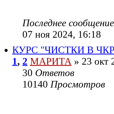
Последнее сообщение
07 ноя 2024, 16:18
КУРС "ЧИСТКИ В Ч
1
,
2
МАРИТА
»
23 окт 
30
Ответов
10140
Просмотров