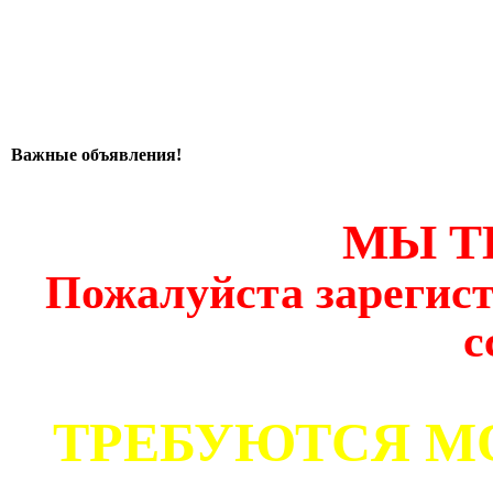
Важные объявления!
МЫ Т
Пожалуйста зарегист
с
ТРЕБУЮТСЯ М