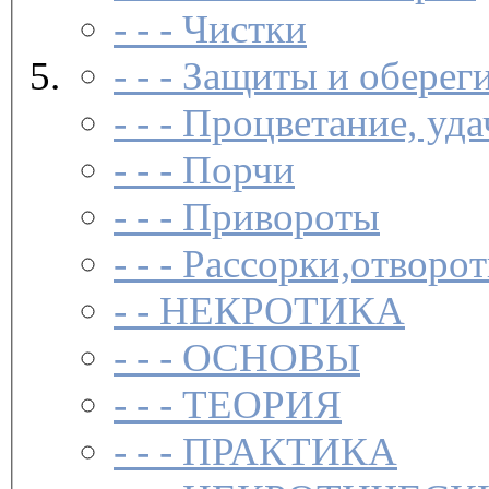
- - -
Чистки­
- - -
Защиты и обереги
- - -
Процветание, удач
- - -
Порчи­
- - -
Привороты­
- - -
Рассорки,отворот
- -
НЕКРОТИКА
- - -
ОСНОВЫ
- - -
ТЕОРИЯ
- - -
ПРАКТИКА