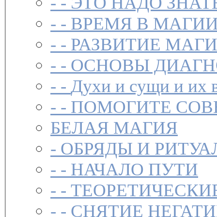
- -
ЭТО НАДО ЗНАТ
- -
ВРЕМЯ В МАГИ
- -
РАЗВИТИЕ МАГ
- -
ОСНОВЫ ДИАГН
- -
Духи и сущи и их 
- -
ПОМОГИТЕ СОВ
БЕЛАЯ МАГИЯ
-
ОБРЯДЫ И РИТУА
- -
НАЧАЛО ПУТИ
- -
ТЕОРЕТИЧЕСКИЕ
- -
СНЯТИЕ НЕГАТ