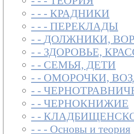
- - -
ТЕОРИЯ
- - -
КРАДНИКИ
- - -
ПЕРЕКЛАДЫ
- -
ДОЛЖНИКИ, ВОР
- -
ЗДОРОВЬЕ, КРА
- -
СЕМЬЯ, ДЕТИ
- -
ОМОРОЧКИ, ВО
- -
ЧЕРНОТРАВНИЧ
- -
ЧЕРНОКНИЖИЕ
- -
КЛАДБИЩЕНСКО
- - -
Основы и теория