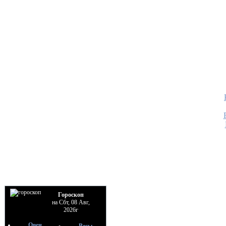
Гороскоп
на Сбт, 08 Авг,
2026г
Овен