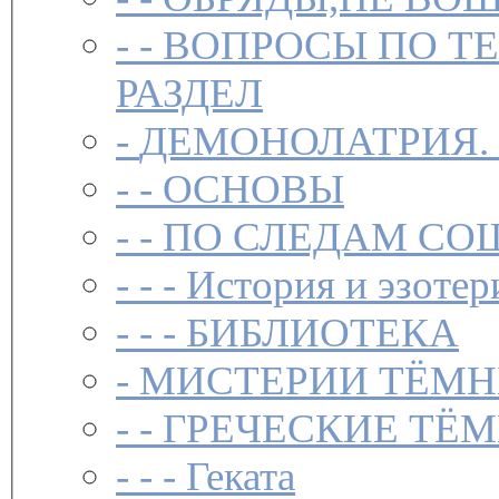
- -
ВОПРОСЫ ПО Т
РАЗДЕЛ
-
ДЕМОНОЛАТРИЯ.
- -
ОСНОВЫ
- -
ПО СЛЕДАМ СО
- - -
История и эзотер
- - -
БИБЛИОТЕКА
-
МИСТЕРИИ ТЁМН
- -
ГРЕЧЕСКИЕ ТЁМ
- - -
Геката