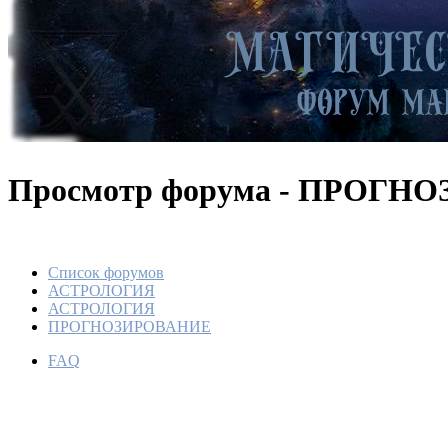
Просмотр форума - ПРОГН
Список форумов
АСТРОЛОГИЯ
АСТРОЛОГИЯ
ПРОГНОЗИРОВАНИЕ
FAQ
Транзит
По