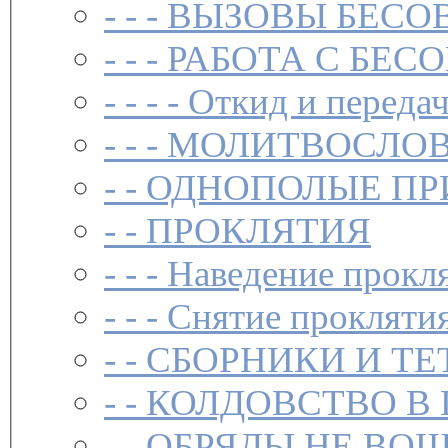
- - -
ВЫЗОВЫ БЕСОВ
- - -
РАБОТА С БЕ
- - - -
Откид и передач
- - -
МОЛИТВОСЛО
- -
ОДНОПОЛЫЕ ПР
- -
ПРОКЛЯТИЯ
- - -
Наведение прокл
- - -
Снятие прокляти
- -
СБОРНИКИ И ТЕ
- -
КОЛДОВСТВО В 
- -
ОБРЯДЫ,НЕ ВОШ