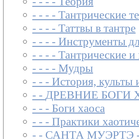
- - - -
Теория
- - - -
Тантрические т
- - - -
Таттвы в тантре
- - - -
Инструменты дл
- - - -
Тантрические и
- - - -
Мудры
- - -
История, культы 
- -
ДРЕВНИЕ БОГИ 
- - -
Боги хаоса
- - -
Практики хаотич
- -
САНТА МУЭРТЭ 