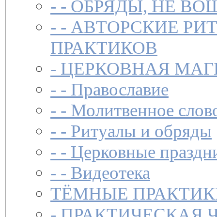
- -
ОБРЯДЫ, НЕ ВО
- -
АВТОРСКИЕ РИ
ПРАКТИКОВ
-
ЦЕРКОВНАЯ МАГ
- -
Православие
- -
Молитвенное слов
- -
Ритуалы и обряды
- -
Церковные праздн
- -
Видеотека
ТЁМНЫЕ ПРАКТИК
-
ПРАКТИЧЕСКАЯ 