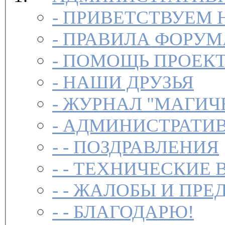
-
ПРИВЕТСТВУЕМ 
-
ПРАВИЛА ФОРУ
-
ПОМОЩЬ ПРОЕК
-
НАШИ ДРУЗЬЯ
-
ЖУРНАЛ "МАГИЧ
-
АДМИНИСТРАТИВ
- -
ПОЗДРАВЛЕНИЯ
- -
ТЕХНИЧЕСКИЕ 
- -
ЖАЛОБЫ И ПРЕ
- -
БЛАГОДАРЮ!