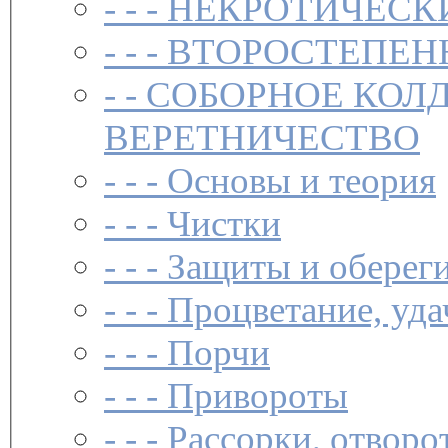
- - -
НЕКРОТИЧЕСК
- - -
ВТОРОСТЕПЕН
- -
СОБОРНОЕ КОЛ
ВЕРЕТНИЧЕСТВО
- - -
Основы и теория
- - -
Чистки­
- - -
Защиты и обереги
- - -
Процветание, уда
- - -
Порчи
- - -
Привороты
- - -
Рассорки, отворо