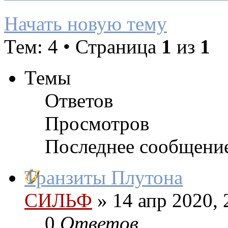
Начать новую тему
Тем: 4 • Страница
1
из
1
Темы
Ответов
Просмотров
Последнее сообщени
Транзиты Плутона
СИЛЬФ
»
14 апр 2020, 
0
Ответов