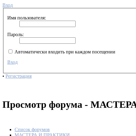
Вход
Имя пользователя:
Пароль:
Автоматически входить при каждом посещении
Вход
•
Регистрация
Просмотр форума - МАСТЕ
Список форумов
МАСТЕРА И ПРАКТИКИ