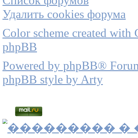
Список форумов
Удалить cookies форума
Color scheme created with C
phpBB
Powered by phpBB® Forum
phpBB style by Arty