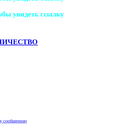
обы увидеть ссылку
НИЧЕСТВО