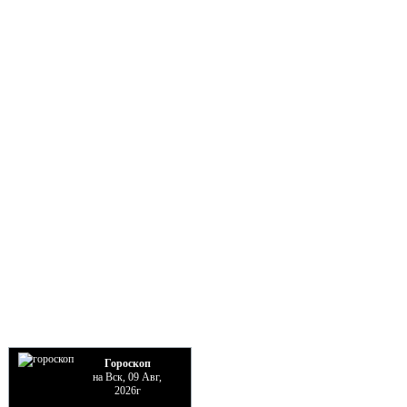
Гороскоп
на Вск, 09 Авг,
2026г