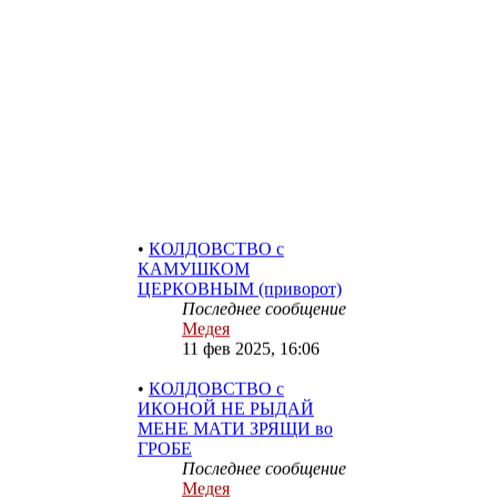
ЧЕРНАЯ МОЛИТОВКА
АБАРЕ
Последнее сообщение
Медея
05 июн 2025, 11:09
•
КОЛДОВСТВО с
КАМУШКОМ
ЦЕРКОВНЫМ (приворот)
Последнее сообщение
Медея
11 фев 2025, 16:06
•
КОЛДОВСТВО с
ИКОНОЙ НЕ РЫДАЙ
МЕНЕ МАТИ ЗРЯЩИ во
ГРОБЕ
Последнее сообщение
Медея
11 фев 2025, 16:03