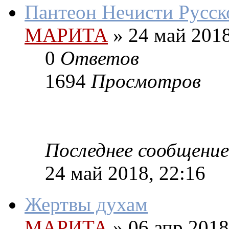
Пантеон Нечисти Русс
МАРИТА
»
24 май 2018
0
Ответов
1694
Просмотров
Последнее сообщение
24 май 2018, 22:16
Жертвы духам
МАРИТА
»
06 апр 2018