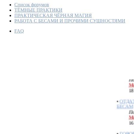
Список форумов
ТЁМНЫЕ ПРАКТИКИ
ПРАКТИЧЕСКАЯ ЧЁРНАЯ МАГИЯ
РАБОТА С БЕСАМИ И ПРОЧИМИ СУЩНОСТЯМИ
ЗАМОЛ
FAQ
По
Ме
06
•
КЛИЧ
"НА И
ПРОСЬ
По
Ме
18
•
ОТДА
БЕСАМ
По
Ме
16
•
ГОВОР
ПРИСЛ