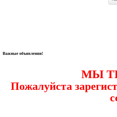
Важные объявления!
МЫ Т
Пожалуйста зарегист
с