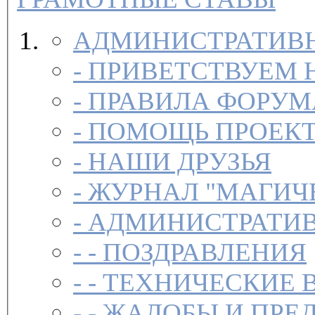
АДМИНИСТРАТИВН
-
ПРИВЕТСТВУЕМ 
-
ПРАВИЛА ФОРУ
-
ПОМОЩЬ ПРОЕК
-
НАШИ ДРУЗЬЯ
-
ЖУРНАЛ "МАГИЧ
-
АДМИНИСТРАТИВ
- -
ПОЗДРАВЛЕНИЯ
- -
ТЕХНИЧЕСКИЕ 
- -
ЖАЛОБЫ И ПРЕ