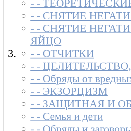
- -
ТЕОРЕТИЧЕСКИЕ
- -
СНЯТИЕ НЕГАТ
- -
СНЯТИЕ НЕГАТИ
ЯЙЦО
- -
ОТЧИТКИ
- -
ЦЕЛИТЕЛЬСТВО
- -
Обряды от вредны
- -
ЭКЗОРЦИЗМ
- -
ЗАЩИТНАЯ И О
- -
Семья и дети
- -
Обряды и заговоры