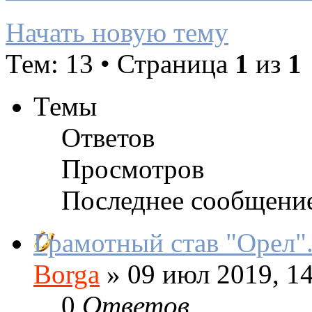
Начать новую тему
Тем: 13 • Страница
1
из
1
Темы
Ответов
Просмотров
Последнее сообщени
Грамотный став "Орел"
Borga
»
09 июл 2019, 14
0
Ответов