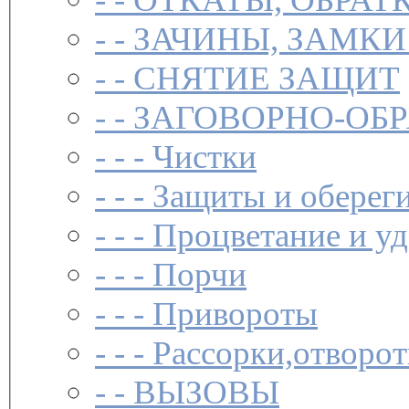
- -
ЗАЧИНЫ, ЗАМКИ
- -
СНЯТИЕ ЗАЩИТ
- -
ЗАГОВОР­НО-ОБ
- - -
Чистки­
- - -
Защиты и обереги
- - -
Процветание и уд
- - -
Порчи
- - -
Привороты
- - -
Рассорки,отворот
- -
ВЫЗОВЫ