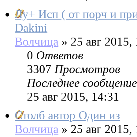
Лу+ Исп ( от порч и пр
Dakini
Волчица
»
25 авг 2015, 
0
Ответов
3307
Просмотров
Последнее сообщение
25 авг 2015, 14:31
Столб автор Один из
Волчица
»
25 авг 2015, 