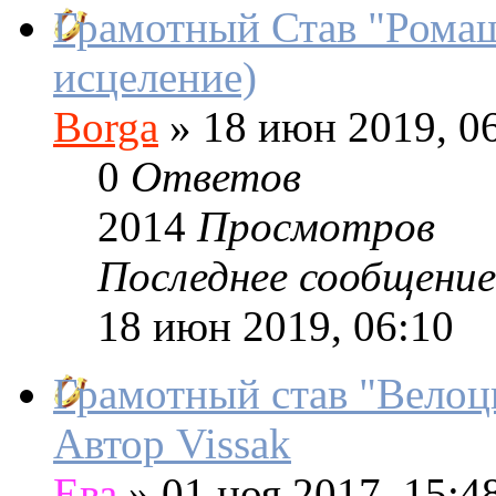
Грамотный Став "Ромашк
исцеление)
Borga
»
18 июн 2019, 0
0
Ответов
2014
Просмотров
Последнее сообщение
18 июн 2019, 06:10
Грамотный став "Велоц
Автор Vissak
Ева
»
01 ноя 2017, 15:4