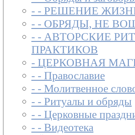
- -
РЕШЕНИЕ ЖИЗН
- -
ОБРЯДЫ, НЕ ВО
- -
АВТОРСКИЕ РИ
ПРАКТИКОВ
-
ЦЕРКОВНАЯ МАГ
- -
Православие
- -
Молитвенное слов
- -
Ритуалы и обряды
- -
Церковные праздн
- -
Видеотека