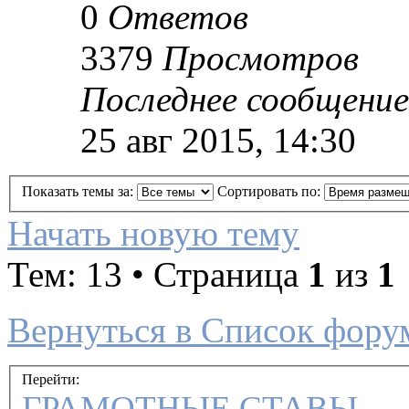
0
Ответов
3379
Просмотров
Последнее сообщение
25 авг 2015, 14:30
Показать темы за:
Сортировать по:
Начать новую тему
Тем: 13 • Страница
1
из
1
Вернуться в Список фору
Перейти:
ГРАМОТНЫЕ СТАВЫ