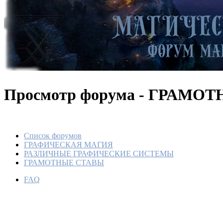
Просмотр форума - ГРАМО
Список форумов
ГРАФИЧЕСКАЯ МАГИЯ
РАЗЛИЧНЫЕ ГРАФИЧЕСКИЕ СИСТЕМЫ
ГРАМОТНЫЕ СТАВЫ
FAQ
Грамотн
Автор С
По