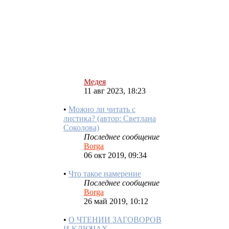
КОЛДОВСТВО - ПРАВДА
ИЛИ ВЫМЫСЕЛ?
ПРИЗНАКИ
КОЛДОВСТВА
Последнее сообщение
Медея
11 авг 2023, 18:23
•
Можно ли читать с
листика? (автор: Светлана
Соколова)
Последнее сообщение
Borga
06 окт 2019, 09:34
•
Что такое намерение
Последнее сообщение
Borga
26 май 2019, 10:12
•
О ЧТЕНИИ ЗАГОВОРОВ
И КЛЮЧАХ.
ARCHANGELUS (c)