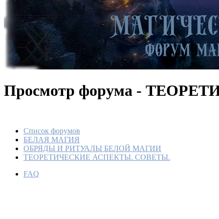
Просмотр форума - ТЕОР
Список форумов
БЕЛАЯ МАГИЯ
ОБРЯДЫ И РИТУАЛЫ БЕЛОЙ МАГИИ
ТЕОРЕТИЧЕСКИЕ АСПЕКТЫ. СОВЕТЫ.
FAQ