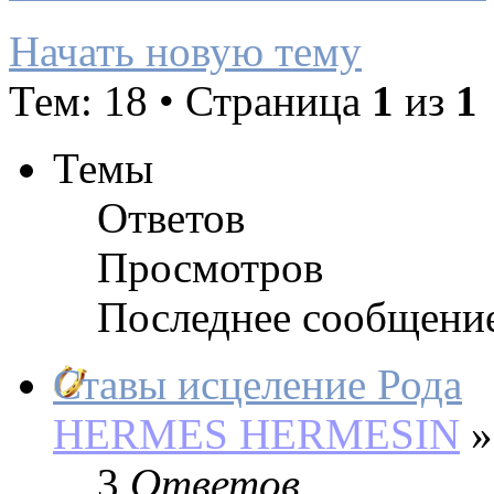
Начать новую тему
Тем: 18 • Страница
1
из
1
Темы
Ответов
Просмотров
Последнее сообщени
Ставы исцеление Рода
HERMES HERMESIN
»
3
Ответов