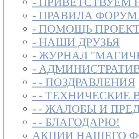
-
ПРИВЕТСТВУЕМ 
-
ПРАВИЛА ФОРУ
-
ПОМОЩЬ ПРОЕК
-
НАШИ ДРУЗЬЯ
-
ЖУРНАЛ "МАГИЧ
-
АДМИНИСТРАТИВ
- -
ПОЗДРАВЛЕНИЯ
- -
ТЕХНИЧЕСКИЕ 
- -
ЖАЛОБЫ И ПРЕ
- -
БЛАГОДАРЮ!
АКЦИИ НАШЕГО 