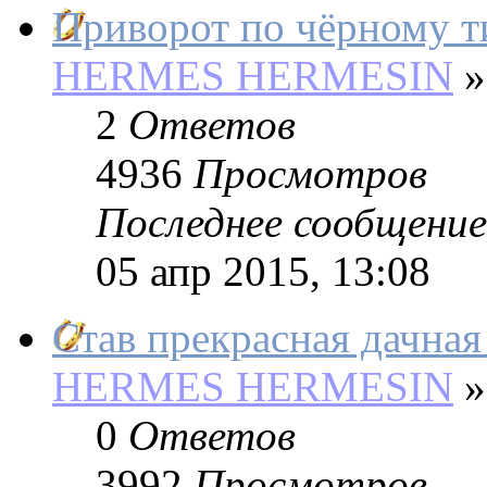
Приворот по чёрному т
HERMES HERMESIN
»
2
Ответов
4936
Просмотров
Последнее сообщение
05 апр 2015, 13:08
Став прекрасная дачная
HERMES HERMESIN
»
0
Ответов
3992
Просмотров