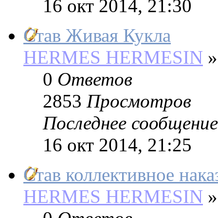
16 окт 2014, 21:30
Став Живая Кукла
HERMES HERMESIN
»
0
Ответов
2853
Просмотров
Последнее сообщение
16 окт 2014, 21:25
Став коллективное нака
HERMES HERMESIN
»