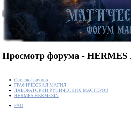
Просмотр форума - HERME
Список форумов
ГРАФИЧЕСКАЯ МАГИЯ
ЛАБОРАТОРИИ РУНИЧЕСКИХ МАСТЕРОВ
HERMES HERMESIN
FAQ
Ставы и
По