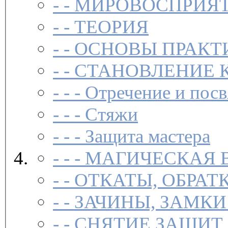
- -
МИРОВОСПРИЯТ
- -
ТЕОРИЯ
- -
ОСНОВЫ ПРАКТ
- -
СТАНОВЛЕНИЕ 
- - -
Отречение и посв
- - -
Стяжи
- - -
Защита мастера
- - -
МАГИЧЕСКАЯ 
- -
ОТКАТЫ, ОБРАТ
- -
ЗАЧИНЫ, ЗАМКИ
- -
СНЯТИЕ ЗАЩИТ