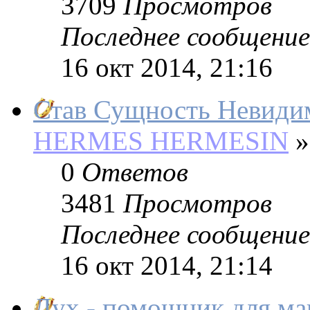
3709
Просмотров
Последнее сообщение
16 окт 2014, 21:16
Став Сущность Невид
HERMES HERMESIN
»
0
Ответов
3481
Просмотров
Последнее сообщение
16 окт 2014, 21:14
Дух - помощник для маг