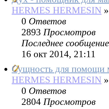
HERMES HERMESIN
»
0
Ответов
2893
Просмотров
Последнее сообщение
16 окт 2014, 21:11
Сущность для помощи м
HERMES HERMESIN
»
0
Ответов
2804
Просмотров