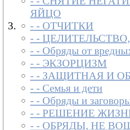
- -
СНЯТИЕ НЕГАТИ
ЯЙЦО
- -
ОТЧИТКИ
- -
ЦЕЛИТЕЛЬСТВО
- -
Обряды от вредны
- -
ЭКЗОРЦИЗМ
- -
ЗАЩИТНАЯ И О
- -
Семья и дети
- -
Обряды и заговоры
- -
РЕШЕНИЕ ЖИЗН
- -
ОБРЯДЫ, НЕ ВО