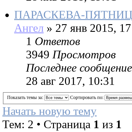
ПАРАСКЕВА-ПЯТНИ
Ангел
»
27 янв 2015, 17
1
Ответов
3949
Просмотров
Последнее сообщение
28 авг 2017, 10:31
Показать темы за:
Сортировать по:
Начать новую тему
Тем: 2 • Страница
1
из
1