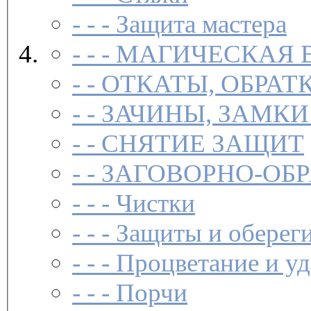
- - -
Защита мастера
- - -
МАГИЧЕСКАЯ 
- -
ОТКАТЫ, ОБРАТ
- -
ЗАЧИНЫ, ЗАМКИ
- -
СНЯТИЕ ЗАЩИТ
- -
ЗАГОВОР­НО-ОБ
- - -
Чистки­
- - -
Защиты и обереги
- - -
Процветание и уд
- - -
Порчи