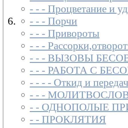
- - -
Процветание и уд
- - -
Порчи
- - -
Привороты
- - -
Рассорки,отворот
- - -
ВЫЗОВЫ БЕСОВ
- - -
РАБОТА С БЕ
- - - -
Откид и передач
- - -
МОЛИТВОСЛО
- -
ОДНОПОЛЫЕ ПР
- -
ПРОКЛЯТИЯ