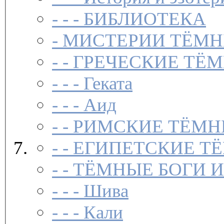
- - -
БИБЛИОТЕКА
-
МИСТЕРИИ ТЁМН
- -
ГРЕЧЕСКИЕ ТЁМ
- - -
Геката
- - -
Аид
- -
РИМСКИЕ ТЁМН
- -
ЕГИПЕТСКИЕ Т
- -
ТЁМНЫЕ БОГИ 
- - -
Шива
- - -
Кали