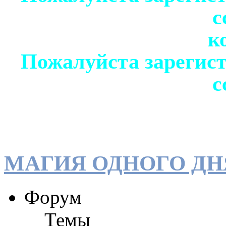
с
к
Пожалуйста зарегист
с
МАГИЯ ОДНОГО ДН
Форум
Темы