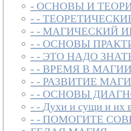
-
ОСНОВЫ И ТЕОР
- -
ТЕОРЕТИЧЕСКИ
- -
МАГИЧЕСКИЙ И
- -
ОСНОВЫ ПРАКТ
- -
ЭТО НАДО ЗНАТ
- -
ВРЕМЯ В МАГИ
- -
РАЗВИТИЕ МАГ
- -
ОСНОВЫ ДИАГН
- -
Духи и сущи и их 
- -
ПОМОГИТЕ СОВ