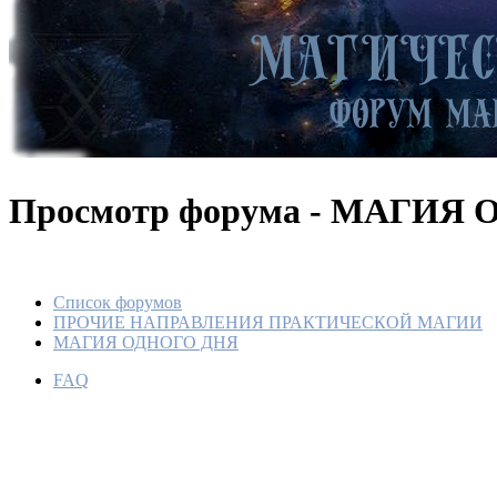
Просмотр форума - МАГИЯ
Список форумов
ПРОЧИЕ НАПРАВЛЕНИЯ ПРАКТИЧЕСКОЙ МАГИИ
МАГИЯ ОДНОГО ДНЯ
ЗАГОВО
НОВОМ
FAQ
По
Ме
27
•
РИТУ