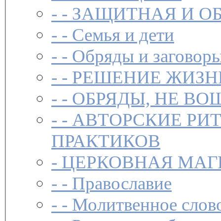
- -
ЗАЩИТНАЯ И О
- -
Семья и дети
- -
Обряды и заговоры
- -
РЕШЕНИЕ ЖИЗН
- -
ОБРЯДЫ, НЕ ВО
- -
АВТОРСКИЕ РИ
ПРАКТИКОВ
-
ЦЕРКОВНАЯ МАГ
- -
Православие
- -
Молитвенное слов