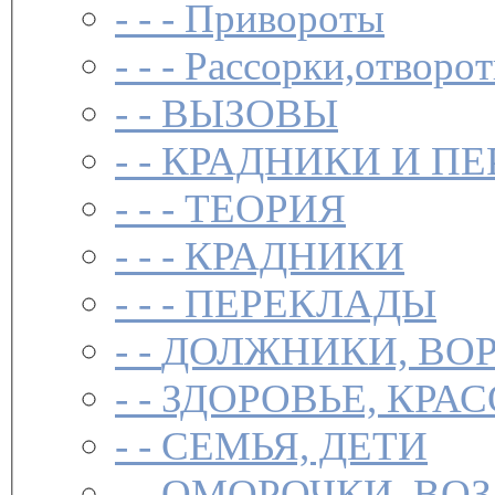
- - -
Привороты
- - -
Рассорки,отворот
- -
ВЫЗОВЫ
- -
КРАДНИКИ И П
- - -
ТЕОРИЯ
- - -
КРАДНИКИ
- - -
ПЕРЕКЛАДЫ
- -
ДОЛЖНИКИ, ВОР
- -
ЗДОРОВЬЕ, КРА
- -
СЕМЬЯ, ДЕТИ
- -
ОМОРОЧКИ, ВО