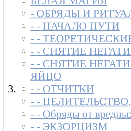
БЕЛАЯ МАГИЯ
-
ОБРЯДЫ И РИТУА
- -
НАЧАЛО ПУТИ
- -
ТЕОРЕТИЧЕСКИЕ
- -
СНЯТИЕ НЕГАТ
- -
СНЯТИЕ НЕГАТИ
ЯЙЦО
- -
ОТЧИТКИ
- -
ЦЕЛИТЕЛЬСТВО
- -
Обряды от вредны
- -
ЭКЗОРЦИЗМ