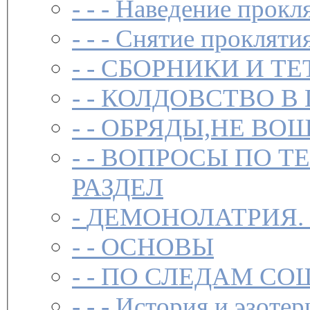
- - -
Наведение прокл
- - -
Снятие прокляти
- -
СБОРНИКИ И ТЕ
- -
КОЛДОВСТВО В 
- -
ОБРЯДЫ,НЕ ВОШ
- -
ВОПРОСЫ ПО Т
РАЗДЕЛ
-
ДЕМОНОЛАТРИЯ.
- -
ОСНОВЫ
- -
ПО СЛЕДАМ СО
- - -
История и эзотер