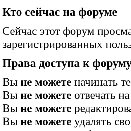
Кто сейчас на форуме
Сейчас этот форум просма
зарегистрированных польз
Права доступа к форум
Вы
не можете
начинать т
Вы
не можете
отвечать н
Вы
не можете
редактиров
Вы
не можете
удалять св