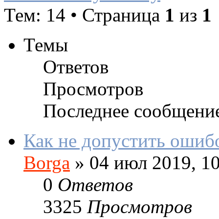
Тем: 14 • Страница
1
из
1
Темы
Ответов
Просмотров
Последнее сообщени
Как не допустить ошибо
Borga
»
04 июл 2019, 10
0
Ответов
3325
Просмотров