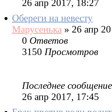
26 апр 2017, 18:27
Обереги на невесту
Марусенька
»
26 апр 20
0
Ответов
3150
Просмотров
Последнее сообщение
26 апр 2017, 17:45
Брак против воли родит