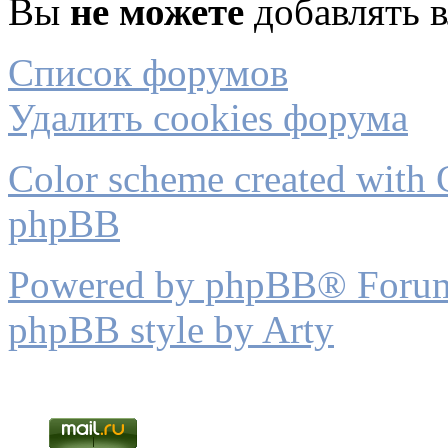
Вы
не можете
добавлять 
Список форумов
Удалить cookies форума
Color scheme created with C
phpBB
Powered by phpBB® Forum
phpBB style by Arty