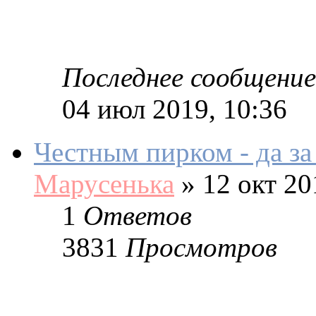
Последнее сообщение
04 июл 2019, 10:36
Честным пирком - да за
Марусенька
»
12 окт 20
1
Ответов
3831
Просмотров