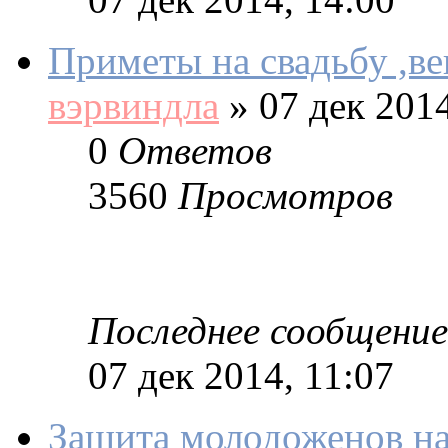
Приметы на свадьбу ,в
вэрвиндла
»
07 дек 2014
0
Ответов
3560
Просмотров
Последнее сообщение
07 дек 2014, 11:07
Защита молодоженов на