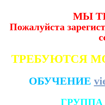
МЫ Т
Пожалуйста зарегист
с
ТРЕБУЮТСЯ М
ОБУЧЕНИЕ
vi
ГРУППА