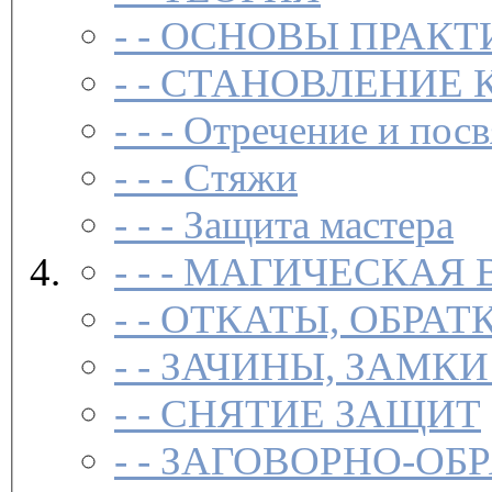
- -
ОСНОВЫ ПРАКТ
- -
СТАНОВЛЕНИЕ 
- - -
Отречение и посв
- - -
Стяжи
- - -
Защита мастера
- - -
МАГИЧЕСКАЯ 
- -
ОТКАТЫ, ОБРАТ
- -
ЗАЧИНЫ, ЗАМКИ
- -
СНЯТИЕ ЗАЩИТ
- -
ЗАГОВОР­НО-ОБ