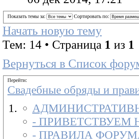
Показать темы за:
Сортировать по:
Начать новую тему
Тем: 14 • Страница
1
из
1
Вернуться в Список фору
Перейти:
Свадебные обряды и прав
АДМИНИСТРАТИВН
-
ПРИВЕТСТВУЕМ 
-
ПРАВИЛА ФОРУ