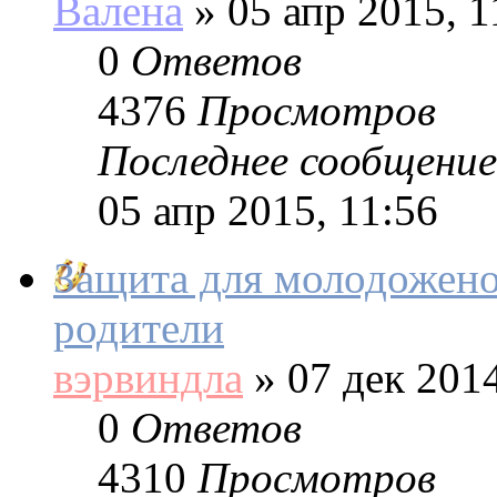
Валена
»
05 апр 2015, 1
0
Ответов
4376
Просмотров
Последнее сообщение
05 апр 2015, 11:56
Защита для молодожено
родители
вэрвиндла
»
07 дек 2014
0
Ответов
4310
Просмотров