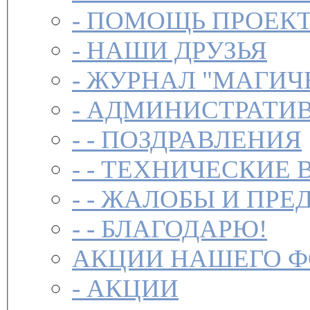
-
ПОМОЩЬ ПРОЕК
-
НАШИ ДРУЗЬЯ
-
ЖУРНАЛ "МАГИЧ
-
АДМИНИСТРАТИВ
- -
ПОЗДРАВЛЕНИЯ
- -
ТЕХНИЧЕСКИЕ 
- -
ЖАЛОБЫ И ПРЕ
- -
БЛАГОДАРЮ!
АКЦИИ НАШЕГО 
-
АКЦИИ