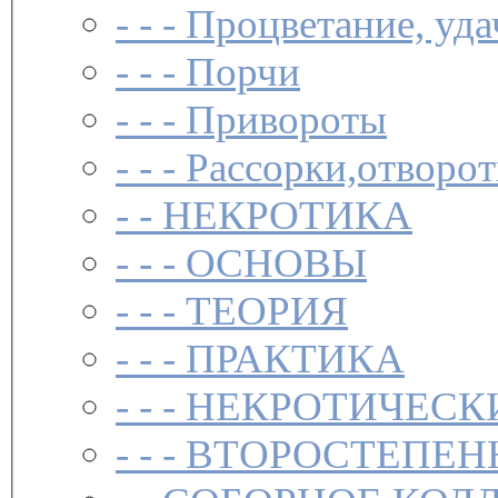
- - -
Процветание, удач
- - -
Порчи­
- - -
Привороты­
- - -
Рассорки,отворот
- -
НЕКРОТИКА
- - -
ОСНОВЫ
- - -
ТЕОРИЯ
- - -
ПРАКТИКА
- - -
НЕКРОТИЧЕСК
- - -
ВТОРОСТЕПЕН