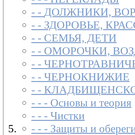
- -
ДОЛЖНИКИ, ВОР
- -
ЗДОРОВЬЕ, КРА
- -
СЕМЬЯ, ДЕТИ
- -
ОМОРОЧКИ, ВО
- -
ЧЕРНОТРАВНИЧ
- -
ЧЕРНОКНИЖИЕ
- -
КЛАДБИЩЕНСКО
- - -
Основы и теория
- - -
Чистки­
- - -
Защиты и обереги