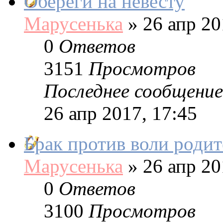
Обереги на невесту
Марусенька
»
26 апр 20
0
Ответов
3151
Просмотров
Последнее сообщение
26 апр 2017, 17:45
Брак против воли родит
Марусенька
»
26 апр 20
0
Ответов
3100
Просмотров