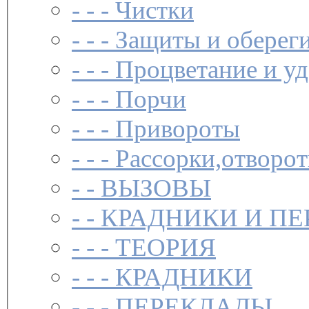
- - -
Чистки­
- - -
Защиты и обереги
- - -
Процветание и уд
- - -
Порчи
- - -
Привороты
- - -
Рассорки,отворот
- -
ВЫЗОВЫ
- -
КРАДНИКИ И П
- - -
ТЕОРИЯ
- - -
КРАДНИКИ
- - -
ПЕРЕКЛАДЫ