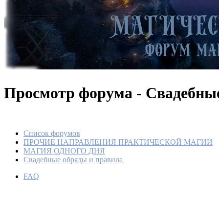
Просмотр форума - Свадебны
Список форумов
ПРОЧИЕ НАПРАВЛЕНИЯ ПРАКТИЧЕСКОЙ МАГИИ
МАГИЯ ОДНОГО ДНЯ
Свадебные обряды и правила
FAQ
Как не 
свадьбе