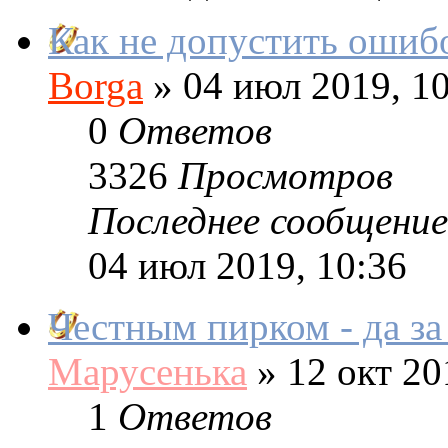
Как не допустить ошибо
Borga
»
04 июл 2019, 10
0
Ответов
3326
Просмотров
Последнее сообщение
04 июл 2019, 10:36
Честным пирком - да за
Марусенька
»
12 окт 20
1
Ответов