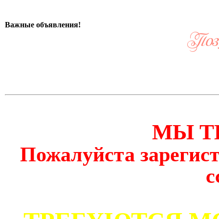
Важные объявления!
МЫ Т
Пожалуйста зарегист
с