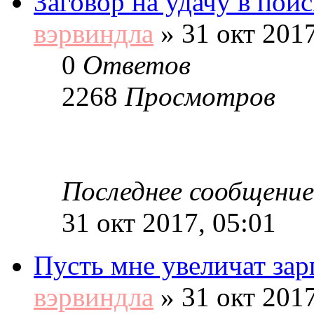
Заговор на удачу в поис
вэрвиндла
»
31 окт 2017
0
Ответов
2268
Просмотров
Последнее сообщение
31 окт 2017, 05:01
Пусть мне увеличат зар
вэрвиндла
»
31 окт 2017