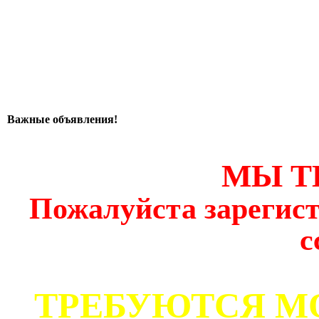
Важные объявления!
МЫ Т
Пожалуйста зарегист
с
ТРЕБУЮТСЯ М