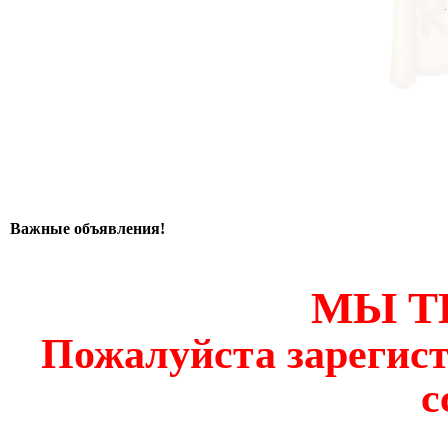
Важные объявления!
МЫ Т
Пожалуйста зарегист
с