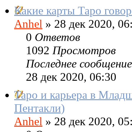
Какие карты Таро говор
Anhel
»
28 дек 2020, 06
0
Ответов
1092
Просмотров
Последнее сообщение
28 дек 2020, 06:30
Таро и карьера в Млад
Пентакли)
Anhel
»
28 дек 2020, 05