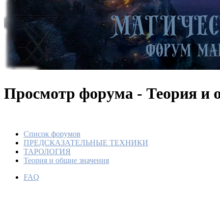
Просмотр форума - Теория и 
Список форумов
ПРЕДСКАЗАТЕЛЬНЫЕ ТЕХНИКИ
ТАРОЛОГИЯ
Теория и общие значения
FAQ
Почему 
психоло