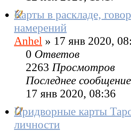
Карты в раскладе, гово
намерений
Anhel
»
17 янв 2020, 08
0
Ответов
2263
Просмотров
Последнее сообщение
17 янв 2020, 08:36
Придворные карты Таро
личности