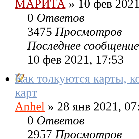
МАРИТА
»
10 фев 2021
0
Ответов
3475
Просмотров
Последнее сообщение
10 фев 2021, 17:53
Как толкуются карты, к
карт
Anhel
»
28 янв 2021, 07
0
Ответов
2957
Просмотров