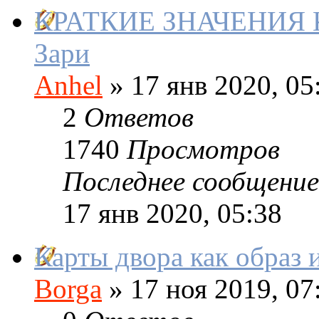
КРАТКИЕ ЗНАЧЕНИЯ КА
Зари
Anhel
»
17 янв 2020, 05
2
Ответов
1740
Просмотров
Последнее сообщение
17 янв 2020, 05:38
Карты двора как образ 
Borga
»
17 ноя 2019, 07