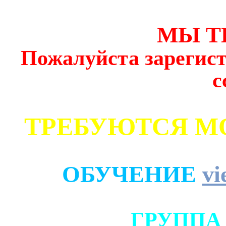
МЫ Т
Пожалуйста зарегист
с
ТРЕБУЮТСЯ М
ОБУЧЕНИЕ
vi
ГРУППА