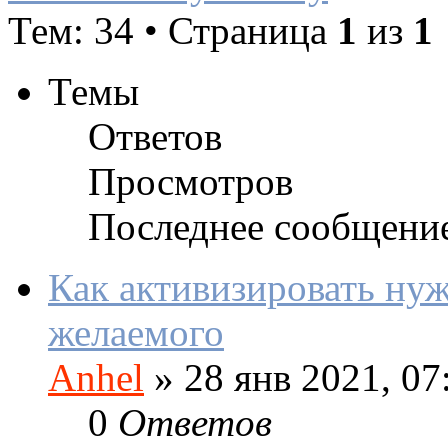
Тем: 34 • Страница
1
из
1
Темы
Ответов
Просмотров
Последнее сообщени
Как активизировать ну
желаемого
Anhel
»
28 янв 2021, 07
0
Ответов