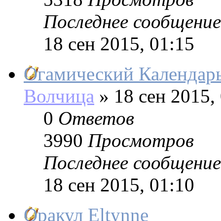
Последнее сообщение
18 сен 2015, 01:15
Огамический Календар
Волчица
»
18 сен 2015,
0
Ответов
3990
Просмотров
Последнее сообщение
18 сен 2015, 01:10
Оракул Eltynne