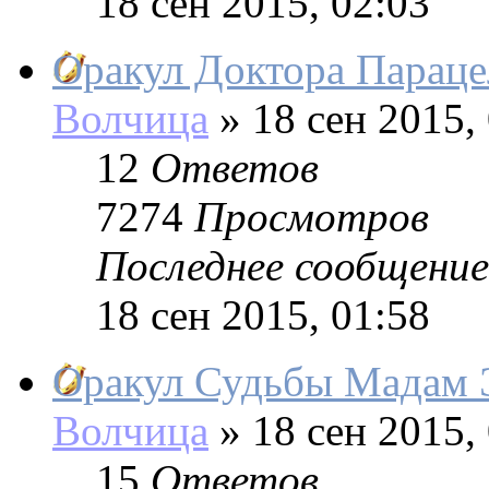
18 сен 2015, 02:03
Оракул Доктора Параце
Волчица
»
18 сен 2015,
12
Ответов
7274
Просмотров
Последнее сообщение
18 сен 2015, 01:58
Оракул Судьбы Мадам
Волчица
»
18 сен 2015,
15
Ответов