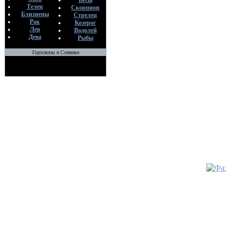
Весы
18
Телец
Скорпион
Близнецы
Стрелец
•
Рак
Козерог
Лев
Водолей
Дева
Рыбы
Гороскопы и Сонники