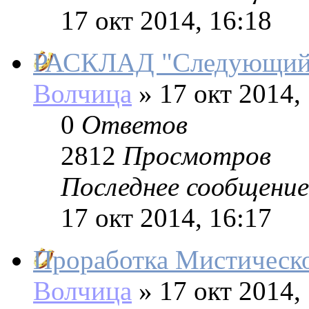
17 окт 2014, 16:18
РАСКЛАД "Следующий
Волчица
»
17 окт 2014,
0
Ответов
2812
Просмотров
Последнее сообщение
17 окт 2014, 16:17
Проработка Мистическ
Волчица
»
17 окт 2014,