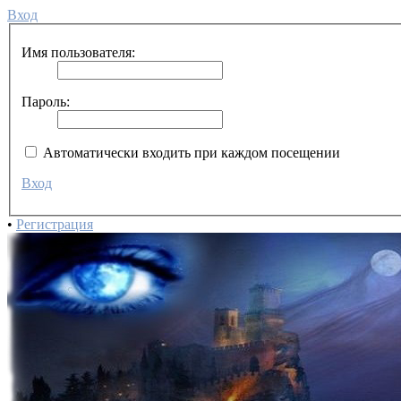
Вход
Имя пользователя:
Пароль:
Автоматически входить при каждом посещении
Вход
•
Регистрация