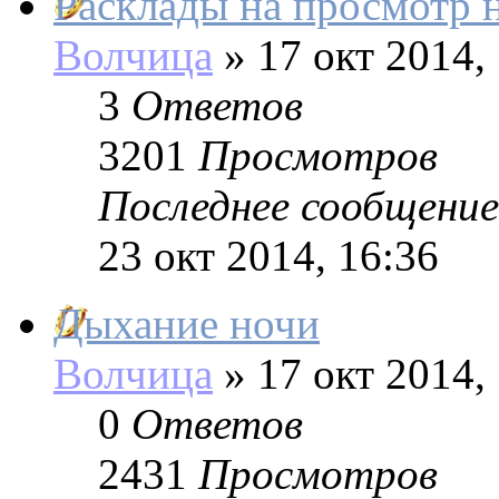
Расклады на просмотр н
Волчица
»
17 окт 2014,
3
Ответов
3201
Просмотров
Последнее сообщение
23 окт 2014, 16:36
Дыхание ночи
Волчица
»
17 окт 2014,
0
Ответов
2431
Просмотров