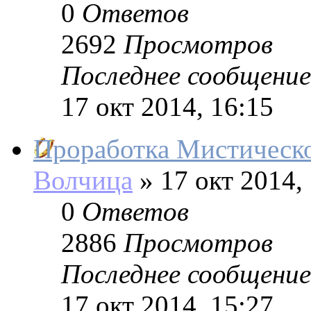
0
Ответов
2692
Просмотров
Последнее сообщение
17 окт 2014, 16:15
Проработка Мистическ
Волчица
»
17 окт 2014,
0
Ответов
2886
Просмотров
Последнее сообщение
17 окт 2014, 15:27