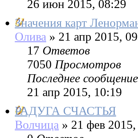
26 июн 2015, 08:29
Значения карт Ленорма
Олива
»
21 апр 2015, 09
17
Ответов
7050
Просмотров
Последнее сообщение
21 апр 2015, 10:19
РАДУГА СЧАСТЬЯ
Волчица
»
21 фев 2015,