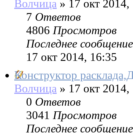
Волчица
»
17 окт 2014,
7
Ответов
4806
Просмотров
Последнее сообщение
17 окт 2014, 16:35
Конструктор расклада,
Волчица
»
17 окт 2014,
0
Ответов
3041
Просмотров
Последнее сообщение