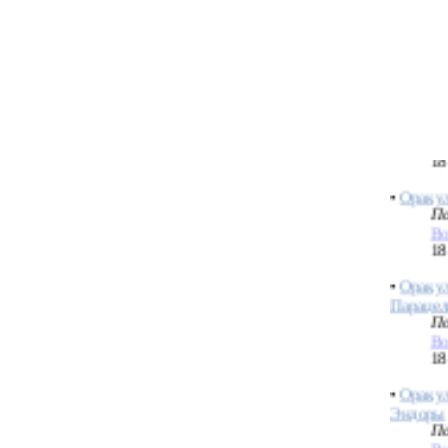
Во
18
•
Оракул
По
Во
18
•
Ораку
По
Во
18
•
Оракул
Парацел
По
Во
18
•
Ораку
Эндоры
По
Во
18