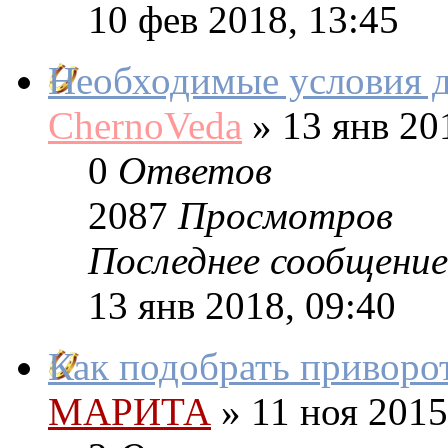
10 фев 2018, 13:45
Необходимые условия д
ChernoVeda
»
13 янв 20
0
Ответов
2087
Просмотров
Последнее сообщение
13 янв 2018, 09:40
Как подобрать приворо
МАРИТА
»
11 ноя 2015