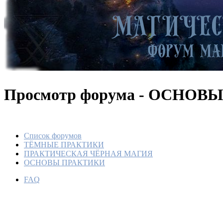
Просмотр форума - ОСНОВ
Список форумов
ТЁМНЫЕ ПРАКТИКИ
ПРАКТИЧЕСКАЯ ЧЁРНАЯ МАГИЯ
ОСНОВЫ ПРАКТИКИ
FAQ
ЧЕГО 
НАЧИ