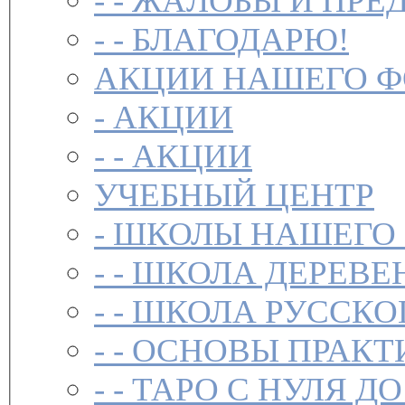
- -
ЖАЛОБЫ И ПРЕ
- -
БЛАГОДАРЮ!
АКЦИИ НАШЕГО 
-
АКЦИИ
- -
АКЦИИ
УЧЕБНЫЙ ЦЕНТР
-
ШКОЛЫ НАШЕГО
- -
ШКОЛА ДЕРЕВЕ
- -
ШКОЛА РУССКО
- -
ОСНОВЫ ПРАКТ
- -
ТАРО С НУЛЯ ДО