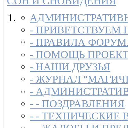
СОН И СНОВИДЕНИЯ
АДМИНИСТРАТИВН
-
ПРИВЕТСТВУЕМ 
-
ПРАВИЛА ФОРУ
-
ПОМОЩЬ ПРОЕК
-
НАШИ ДРУЗЬЯ
-
ЖУРНАЛ "МАГИЧ
-
АДМИНИСТРАТИВ
- -
ПОЗДРАВЛЕНИЯ
- -
ТЕХНИЧЕСКИЕ 