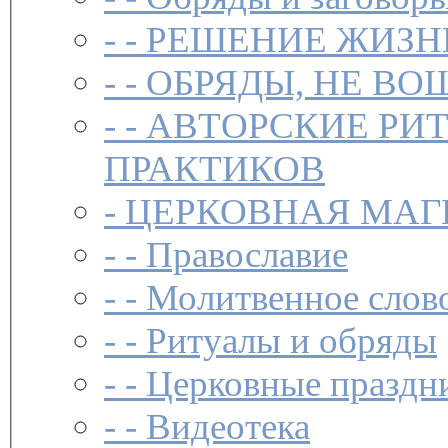
- -
РЕШЕНИЕ ЖИЗН
- -
ОБРЯДЫ, НЕ ВО
- -
АВТОРСКИЕ РИ
ПРАКТИКОВ
-
ЦЕРКОВНАЯ МАГ
- -
Православие
- -
Молитвенное слов
- -
Ритуалы и обряды
- -
Церковные праздн
- -
Видеотека