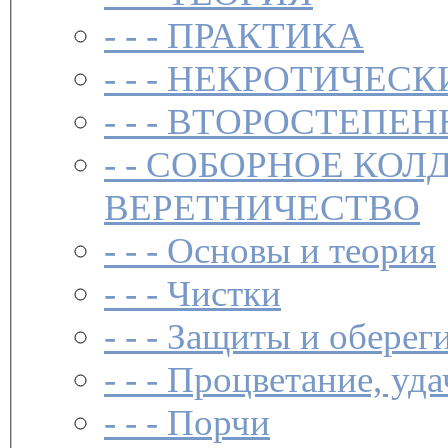
- - -
ПРАКТИКА
- - -
НЕКРОТИЧЕСК
- - -
ВТОРОСТЕПЕН
- -
СОБОРНОЕ КОЛ
ВЕРЕТНИЧЕСТВО
- - -
Основы и теория
- - -
Чистки­
- - -
Защиты и обереги
- - -
Процветание, уда
- - -
Порчи