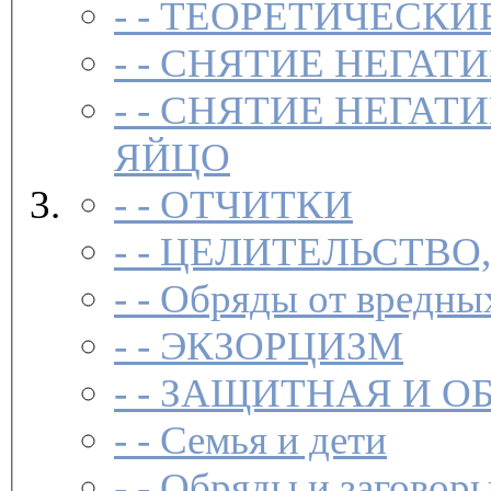
- -
ТЕОРЕТИЧЕСКИЕ
- -
СНЯТИЕ НЕГАТ
- -
СНЯТИЕ НЕГАТИ
ЯЙЦО
- -
ОТЧИТКИ
- -
ЦЕЛИТЕЛЬСТВО
- -
Обряды от вредны
- -
ЭКЗОРЦИЗМ
- -
ЗАЩИТНАЯ И О
- -
Семья и дети
- -
Обряды и заговоры