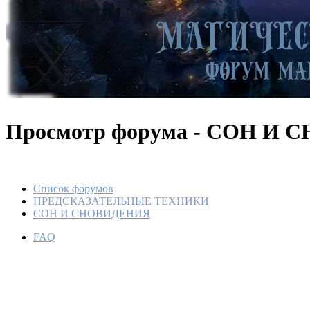
Просмотр форума - СОН И
Список форумов
ПРЕДСКАЗАТЕЛЬНЫЕ ТЕХНИКИ
СОН И СНОВИДЕНИЯ
FAQ
ПРИЧИ
УМЕРШ