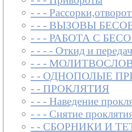
- - -
Рассорки,отворот
- - -
ВЫЗОВЫ БЕСОВ
- - -
РАБОТА С БЕ
- - - -
Откид и передач
- - -
МОЛИТВОСЛО
- -
ОДНОПОЛЫЕ ПР
- -
ПРОКЛЯТИЯ
- - -
Наведение прокл
- - -
Снятие прокляти
- -
СБОРНИКИ И ТЕ