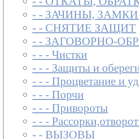
- -
ОТКАТЫ, ОБРАТ
- -
ЗАЧИНЫ, ЗАМКИ
- -
СНЯТИЕ ЗАЩИТ
- -
ЗАГОВОР­НО-ОБ
- - -
Чистки­
- - -
Защиты и обереги
- - -
Процветание и уд
- - -
Порчи
- - -
Привороты
- - -
Рассорки,отворот
- -
ВЫЗОВЫ