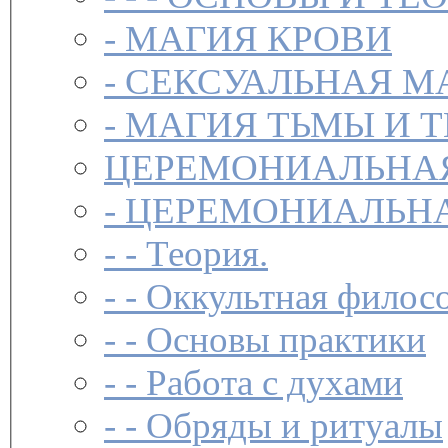
-
МАГИЯ КРОВИ
-
СЕКСУАЛЬНАЯ М
-
МАГИЯ ТЬМЫ И 
ЦЕРЕМОНИАЛЬНА
-
ЦЕРЕМОНИАЛЬНА
- -
Теория.
- -
Оккультная филосо
- -
Основы практики
- -
Работа с духами
- -
Обряды и ритуалы