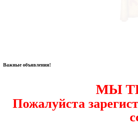
Важные объявления!
МЫ Т
Пожалуйста зарегист
с