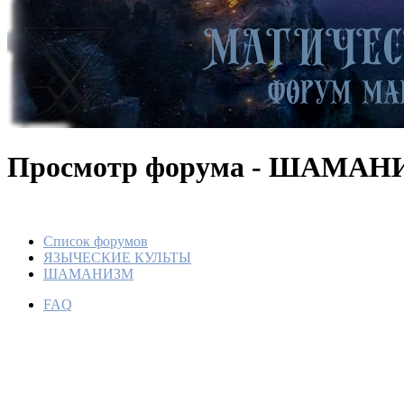
Просмотр форума - ШАМА
Список форумов
ЯЗЫЧЕСКИЕ КУЛЬТЫ
ШАМАНИЗМ
FAQ