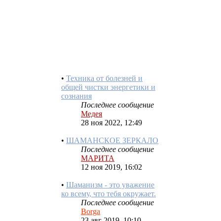
ТЕХНИКА СНЯТИЯ
БЛОКОВ
Последнее сообщение
Медея
28 ноя 2022, 12:52
•
Техника от болезней и
общей чистки энергетики и
сознания
Последнее сообщение
Медея
28 ноя 2022, 12:49
•
ШАМАНСКОЕ ЗЕРКАЛО
Последнее сообщение
МАРИТА
12 ноя 2019, 16:02
•
Шаманизм - это уважение
ко всему, что тебя окружает.
Последнее сообщение
Borga
23 авг 2019, 10:10
•
Нахождение фигур при