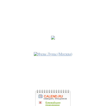
Последнее сообщение
СЕНАМИРА
21 май 2019, 08:20
•
Происхождение Бон
Последнее сообщение
СЕНАМИРА
21 май 2019, 08:18
•