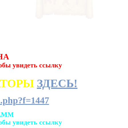
НА
обы увидеть ссылку
АТОРЫ
ЗДЕСЬ!
.php?f=1447
АММ
обы увидеть ссылку