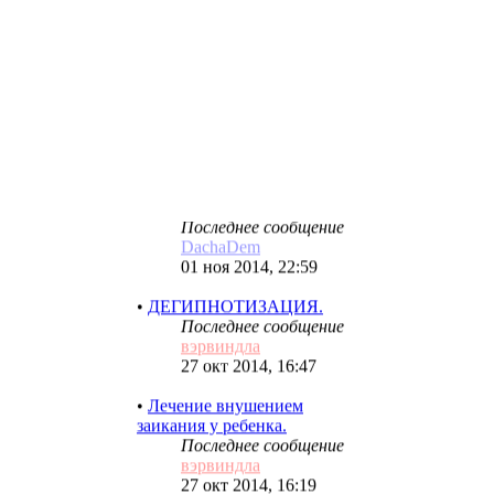
23 фев 2023, 13:05
•
САМОГИПНОЗ.
Последнее сообщение
вэрвиндла
12 ноя 2014, 13:50
•
Лечение внушением
энуреза.
Последнее сообщение
DachaDem
01 ноя 2014, 22:59
•
ДЕГИПНОТИЗАЦИЯ.
Последнее сообщение
вэрвиндла
27 окт 2014, 16:47
•
Лечение внушением
заикания у ребенка.
Последнее сообщение
вэрвиндла
27 окт 2014, 16:19