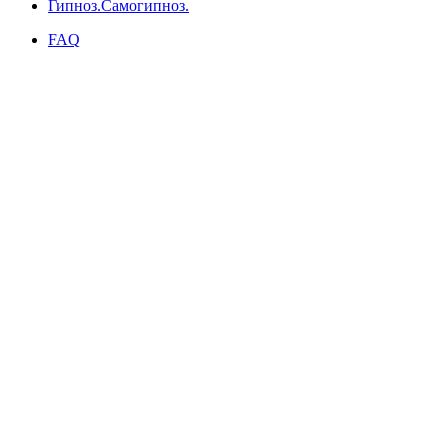
Гипноз.Самогипноз.
FAQ