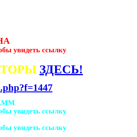
НА
обы увидеть ссылку
АТОРЫ
ЗДЕСЬ!
.php?f=1447
АММ
обы увидеть ссылку
обы увидеть ссылку