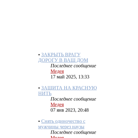
УЗЕЛ ДЛЯ ЗАЩИТЫ ОТ
НЕДОБРОЖЕЛАТЕЛЯ
Последнее сообщение
Медея
17 май 2025, 13:38
•
ЗАКРЫТЬ ВРАГУ
ДОРОГУ В ВАШ ДОМ
Последнее сообщение
Медея
17 май 2025, 13:33
•
ЗАЩИТА НА КРАСНУЮ
НИТЬ
Последнее сообщение
Медея
07 янв 2023, 20:48
•
Снять одиночество с
мужчины через наузы
Последнее сообщение
Медея
03 ноя 2022, 14:39