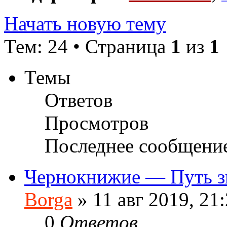
Начать новую тему
Тем: 24 • Страница
1
из
1
Темы
Ответов
Просмотров
Последнее сообщени
Чернокнижие — Путь з
Borga
»
11 авг 2019, 21
0
Ответов