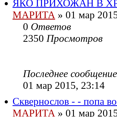
ЯКО ПРИХОЖАН В Х
МАРИТА
»
01 мар 2015
0
Ответов
2350
Просмотров
Последнее сообщение
01 мар 2015, 23:14
Сквернослов - - попа во
МАРИТА
»
01 мар 2015