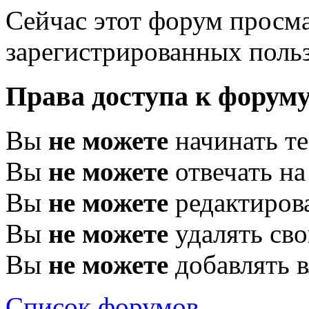
Сейчас этот форум просма
зарегистрированных польз
Права доступа к форум
Вы
не можете
начинать т
Вы
не можете
отвечать н
Вы
не можете
редактиров
Вы
не можете
удалять св
Вы
не можете
добавлять 
Список форумов