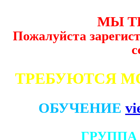
МЫ Т
Пожалуйста зарегист
с
ТРЕБУЮТСЯ М
ОБУЧЕНИЕ
vi
ГРУППА