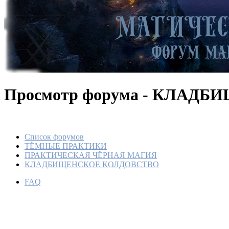
Просмотр форума - КЛАД
Список форумов
ТЁМНЫЕ ПРАКТИКИ
ПРАКТИЧЕСКАЯ ЧЁРНАЯ МАГИЯ
КЛАДБИЩЕНСКОЕ КОЛДОВСТВО­
FAQ