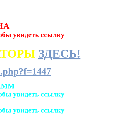
НА
обы увидеть ссылку
АТОРЫ
ЗДЕСЬ!
.php?f=1447
АММ
обы увидеть ссылку
обы увидеть ссылку