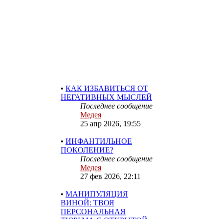
МАТЬ И СЫН
Последнее сообщение
Медея
29 июн 2026, 13:49
•
КАК ИЗБАВИТЬСЯ ОТ
НЕГАТИВНЫХ МЫСЛЕЙ
Последнее сообщение
Медея
25 апр 2026, 19:55
•
ИНФАНТИЛЬНОЕ
ПОКОЛЕНИЕ?
Последнее сообщение
Медея
27 фев 2026, 22:11
•
МАНИПУЛЯЦИЯ
ВИНОЙ: ТВОЯ
ПЕРСОНАЛЬНАЯ
ТЮРЬМА С ОТКРЫТОЙ
ДВЕР