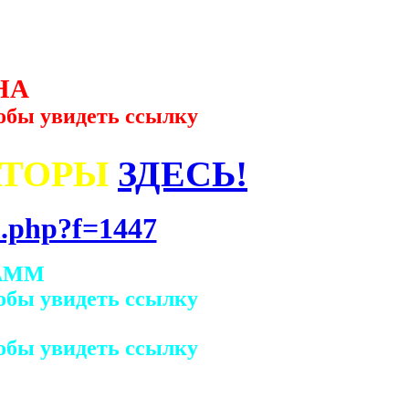
НА
обы увидеть ссылку
АТОРЫ
ЗДЕСЬ!
.php?f=1447
АММ
обы увидеть ссылку
обы увидеть ссылку