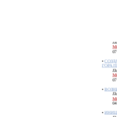
М
07
•
МАХА
ИНВОК
ХУИТА
По
М
07
•
СОЗД
ГОРА 
По
М
07
•
ВОЗН
По
М
04
•
ИНИЦ
По
М