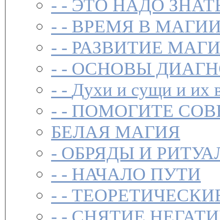
- -
ЭТО НАДО ЗНАТ
- -
ВРЕМЯ В МАГИ
- -
РАЗВИТИЕ МАГ
- -
ОСНОВЫ ДИАГН
- -
Духи и сущи и их 
- -
ПОМОГИТЕ СОВ
БЕЛАЯ МАГИЯ
-
ОБРЯДЫ И РИТУА
- -
НАЧАЛО ПУТИ
- -
ТЕОРЕТИЧЕСКИЕ
- -
СНЯТИЕ НЕГАТ