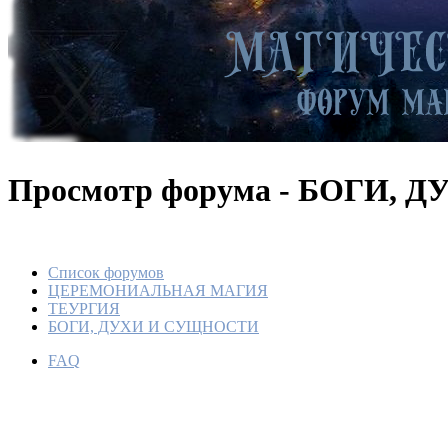
Просмотр форума - БОГИ,
Список форумов
ЦЕРЕМОНИАЛЬНАЯ МАГИЯ
ТЕУРГИЯ
БОГИ, ДУХИ И СУЩНОСТИ
FAQ
ДВА Н
По