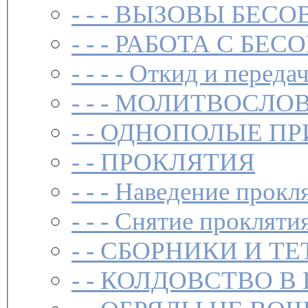
- - -
ВЫЗОВЫ БЕСОВ
- - -
РАБОТА С БЕ
- - - -
Откид и передач
- - -
МОЛИТВОСЛО
- -
ОДНОПОЛЫЕ ПР
- -
ПРОКЛЯТИЯ
- - -
Наведение прокл
- - -
Снятие прокляти
- -
СБОРНИКИ И ТЕ
- -
КОЛДОВСТВО В 