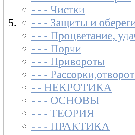
- - -
Чистки­
- - -
Защиты и обереги
- - -
Процветание, удач
- - -
Порчи­
- - -
Привороты­
- - -
Рассорки,отворот
- -
НЕКРОТИКА
- - -
ОСНОВЫ
- - -
ТЕОРИЯ
- - -
ПРАКТИКА