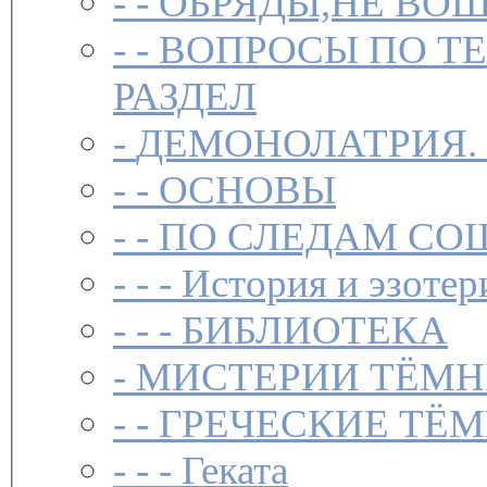
- -
ОБРЯДЫ,НЕ ВОШ
- -
ВОПРОСЫ ПО Т
РАЗДЕЛ
-
ДЕМОНОЛАТРИЯ.
- -
ОСНОВЫ
- -
ПО СЛЕДАМ СО
- - -
История и эзотер
- - -
БИБЛИОТЕКА
-
МИСТЕРИИ ТЁМН
- -
ГРЕЧЕСКИЕ ТЁМ
- - -
Геката