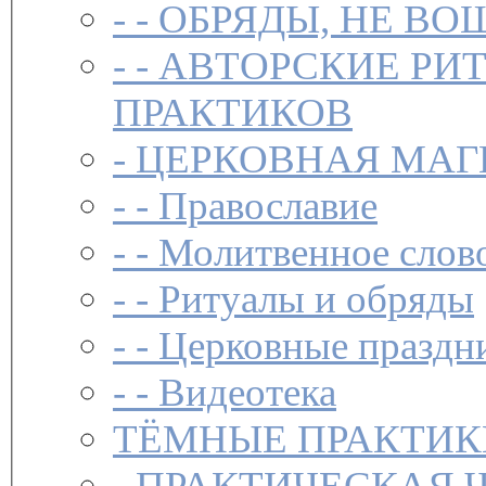
- -
ОБРЯДЫ, НЕ ВО
- -
АВТОРСКИЕ РИ
ПРАКТИКОВ
-
ЦЕРКОВНАЯ МАГ
- -
Православие
- -
Молитвенное слов
- -
Ритуалы и обряды
- -
Церковные праздн
- -
Видеотека
ТЁМНЫЕ ПРАКТИК
-
ПРАКТИЧЕСКАЯ 