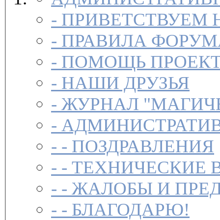
-
ПРИВЕТСТВУЕМ 
-
ПРАВИЛА ФОРУ
-
ПОМОЩЬ ПРОЕК
-
НАШИ ДРУЗЬЯ
-
ЖУРНАЛ "МАГИЧ
-
АДМИНИСТРАТИВ
- -
ПОЗДРАВЛЕНИЯ
- -
ТЕХНИЧЕСКИЕ 
- -
ЖАЛОБЫ И ПРЕ
- -
БЛАГОДАРЮ!