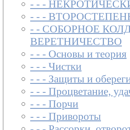
- - -
НЕКРОТИЧЕСК
- - -
ВТОРОСТЕПЕН
- -
СОБОРНОЕ КОЛ
ВЕРЕТНИЧЕСТВО
- - -
Основы и теория
- - -
Чистки­
- - -
Защиты и обереги
- - -
Процветание, уда
- - -
Порчи
- - -
Привороты
- - -
Рассорки, отворо