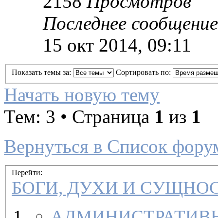
2158
Просмотров
Последнее сообщение
15 окт 2014, 09:11
Показать темы за:
Сортировать по:
Начать новую тему
Тем: 3 • Страница
1
из
1
Вернуться в Список фору
Перейти:
БОГИ, ДУХИ И СУЩНО
АДМИНИСТРАТИВН