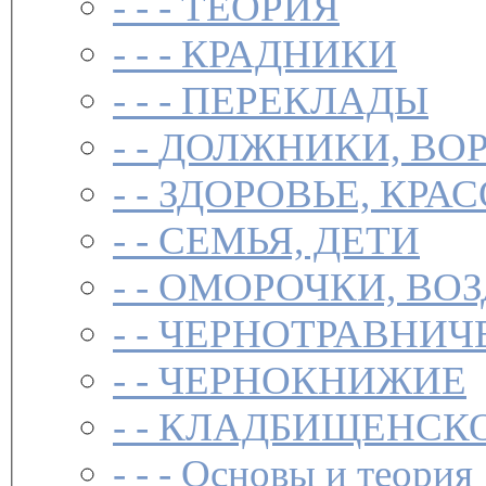
- - -
ТЕОРИЯ
- - -
КРАДНИКИ
- - -
ПЕРЕКЛАДЫ
- -
ДОЛЖНИКИ, ВОР
- -
ЗДОРОВЬЕ, КРА
- -
СЕМЬЯ, ДЕТИ
- -
ОМОРОЧКИ, ВО
- -
ЧЕРНОТРАВНИЧ
- -
ЧЕРНОКНИЖИЕ
- -
КЛАДБИЩЕНСКО
- - -
Основы и теория