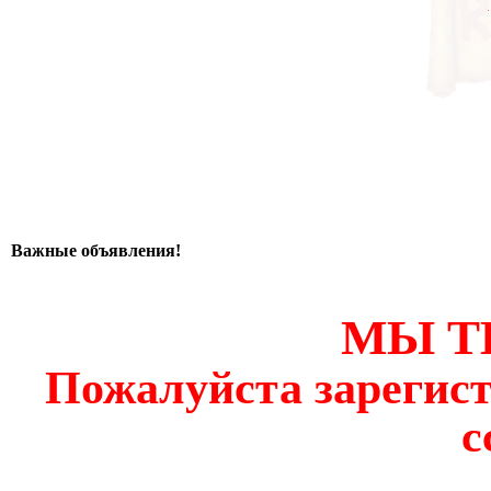
Важные объявления!
МЫ Т
Пожалуйста зарегист
с