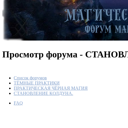
Просмотр форума - СТАНО
Список форумов
ТЁМНЫЕ ПРАКТИКИ
ПРАКТИЧЕСКАЯ ЧЁРНАЯ МАГИЯ
СТАНОВЛЕНИЕ КОЛДУНА.
FAQ
СИЛУ 
ОБМЕН