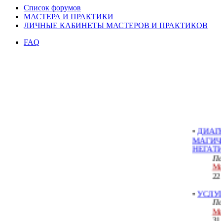
Список форумов
МАСТЕРА И ПРАКТИКИ
ЛИЧНЫЕ КАБИНЕТЫ МАСТЕРОВ И ПРАКТИКОВ
FAQ
ДИАГН
МАГИЧ
СПОСО
По
Ме
22
•
ДИАГ
МАГИЧ
НЕГАТ
По
Ме
22
•
УСЛУ
По
Ме
31