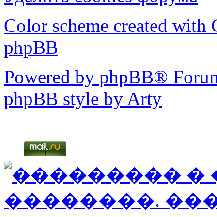
Color scheme created with C
phpBB
Powered by phpBB® Forum
phpBB style by Arty