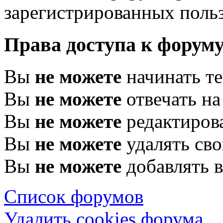
зарегистрированных польз
Права доступа к форум
Вы
не можете
начинать т
Вы
не можете
отвечать н
Вы
не можете
редактиров
Вы
не можете
удалять св
Вы
не можете
добавлять 
Список форумов
Удалить cookies форума