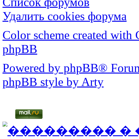
Список форумов
Удалить cookies форума
Color scheme created with C
phpBB
Powered by phpBB® Forum
phpBB style by Arty