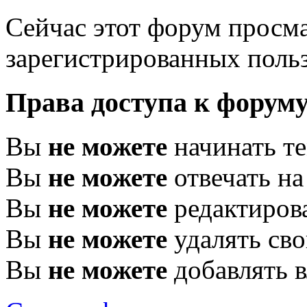
Сейчас этот форум просма
зарегистрированных польз
Права доступа к форум
Вы
не можете
начинать т
Вы
не можете
отвечать н
Вы
не можете
редактиров
Вы
не можете
удалять св
Вы
не можете
добавлять 