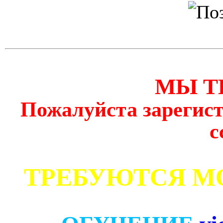
МЫ Т
Пожалуйста зарегист
с
ТРЕБУЮТСЯ М