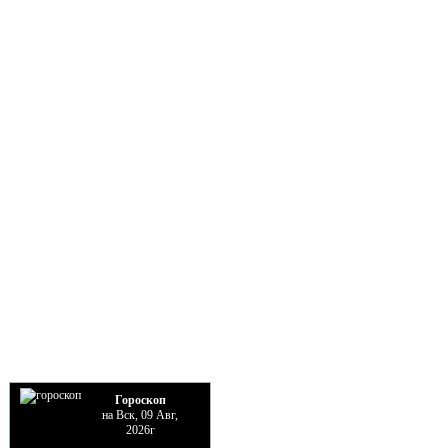
Гороскоп
на Вск, 09 Авг,
2026г