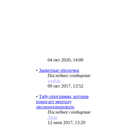
МЕНТАЛЬНАЯ МАГИЯ –
ИСКУССТВО ЖИВОЙ
МЫСЛИ...
Последнее сообщение
МАРИТА
04 окт 2020, 14:09
•
Защитные оболочки
Последнее сообщение
werlok
09 окт 2017, 13:52
•
Табу-программа, которая
помогает менталу
эволюционировать
Последнее сообщение
Лиза
12 июн 2017, 13:29
•
Ментал – это верный слуга