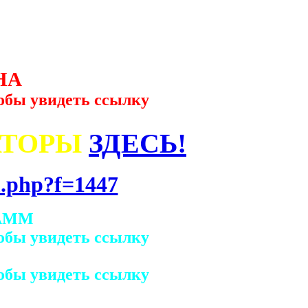
НА
обы увидеть ссылку
АТОРЫ
ЗДЕСЬ!
.php?f=1447
АММ
обы увидеть ссылку
обы увидеть ссылку