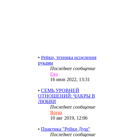
ГЕНЕРАТОР НАМЕРЕНИЯ
Последнее сообщение
Медея
13 фев 2023, 12:44
•
Рейки, техника исцеления
руками
Последнее сообщение
Ева
16 июн 2022, 13:31
•
СЕМЬ УРОВНЕЙ
ОТНОШЕНИЙ: ЧАКРЫ В
ЛЮБВИ
Последнее сообщение
Borga
10 авг 2019, 12:06
•
Практика "Рейки Душ"
Последнее сообщение
Roksolana